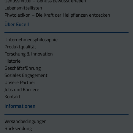
Genussmittel – Genuss bewusst erleben
Lebensmittellisten
Phytolexikon – Die Kraft der Heilpflanzen entdecken
Über Eucell
Unternehmens­philosophie
Produktqualität
Forschung & Innovation
Historie
Geschäftsführung
Soziales Engagement
Unsere Partner
Jobs und Karriere
Kontakt
Informationen
Versandbedingungen
Rücksendung