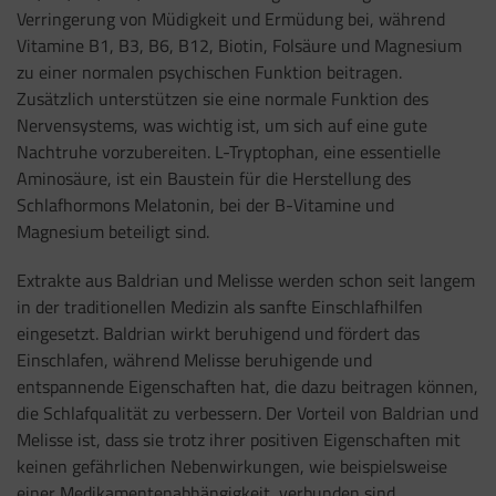
Verringerung von Müdigkeit und Ermüdung bei, während
Vitamine B1, B3, B6, B12, Biotin, Folsäure und Magnesium
zu einer normalen psychischen Funktion beitragen.
Zusätzlich unterstützen sie eine normale Funktion des
Nervensystems, was wichtig ist, um sich auf eine gute
Nachtruhe vorzubereiten. L-Tryptophan, eine essentielle
Aminosäure, ist ein Baustein für die Herstellung des
Schlafhormons Melatonin, bei der B-Vitamine und
Magnesium beteiligt sind.
Extrakte aus Baldrian und Melisse werden schon seit langem
in der traditionellen Medizin als sanfte Einschlafhilfen
eingesetzt. Baldrian wirkt beruhigend und fördert das
Einschlafen, während Melisse beruhigende und
entspannende Eigenschaften hat, die dazu beitragen können,
die Schlafqualität zu verbessern. Der Vorteil von Baldrian und
Melisse ist, dass sie trotz ihrer positiven Eigenschaften mit
keinen gefährlichen Nebenwirkungen, wie beispielsweise
einer Medikamentenabhängigkeit, verbunden sind.