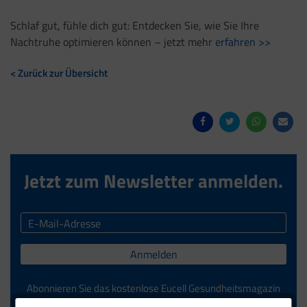
Schlaf gut, fühle dich gut: Entdecken Sie, wie Sie Ihre
Nachtruhe optimieren können – jetzt mehr
erfahren >>
< Zurück zur Übersicht
Jetzt zum Newsletter anmelden.
Anmelden
Abonnieren Sie das kostenlose Eucell Gesundheitsmagazin
und verpassen Sie keine Neuigkeiten aus dem Eucell Shop.