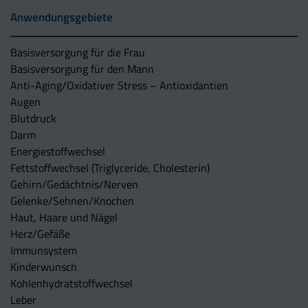
Anwendungsgebiete
Basisversorgung für die Frau
Basisversorgung für den Mann
Anti-Aging/Oxidativer Stress – Antioxidantien
Augen
Blutdruck
Darm
Energiestoffwechsel
Fettstoffwechsel (Triglyceride, Cholesterin)
Gehirn/Gedächtnis/Nerven
Gelenke/Sehnen/Knochen
Haut, Haare und Nägel
Herz/Gefäße
Immunsystem
Kinderwunsch
Kohlenhydratstoffwechsel
Leber