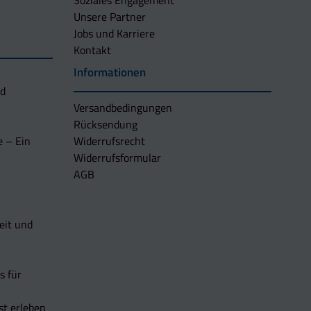
Soziales Engagement
Unsere Partner
Jobs und Karriere
Kontakt
Informationen
nd
Versandbedingungen
Rücksendung
e – Ein
Widerrufsrecht
Widerrufsformular
AGB
eit und
s für
t erleben