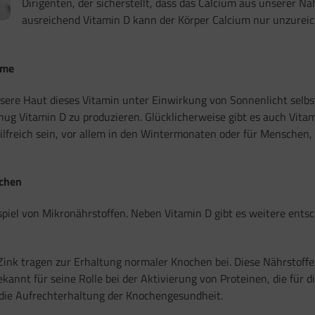
Dirigenten, der sicherstellt, dass das Calcium aus unserer 
ausreichend Vitamin D kann der Körper Calcium nur unzureich
hme
unsere Haut dieses Vitamin unter Einwirkung von Sonnenlicht selb
nug Vitamin D zu produzieren. Glücklicherweise gibt es auch Vita
ilfreich sein, vor allem in den Wintermonaten oder für Menschen
ochen
piel von Mikronährstoffen. Neben Vitamin D gibt es weitere ents
ink tragen zur Erhaltung normaler Knochen bei. Diese Nährstoff
kannt für seine Rolle bei der Aktivierung von Proteinen, die für d
die Aufrechterhaltung der Knochengesundheit.