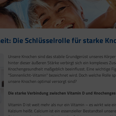
t: Die Schlüsselrolle für starke Kn
Unsere Knochen sind das stabile Grundgerüst unseres Körper
hinter dieser äußeren Stärke verbirgt sich ein komplexes Zu
Knochengesundheit maßgeblich beeinflusst. Eine wichtige Figu
"Sonnenlicht-Vitamin" bezeichnet wird. Doch welche Rolle spi
unsere Knochen optimal versorgt sind?
Die starke Verbindung zwischen Vitamin D und Knochenges
Vitamin D ist weit mehr als nur ein Vitamin – es wirkt wie 
Kalzium heißt. Calcium ist ein essenzieller Bestandteil unse