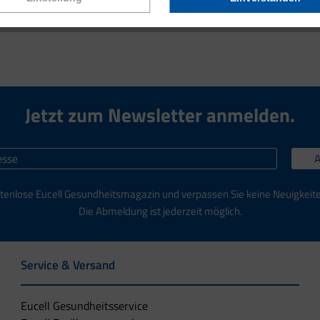
Jetzt zum Newsletter anmelden.
tenlose Eucell Gesundheitsmagazin und verpassen Sie keine Neuigkeit
Die Abmeldung ist jederzeit möglich.
Service & Versand
Eucell Gesundheitsservice