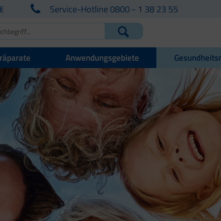
€
Service-Hotline 0800 - 1 38 23 55
räparate
Anwendungsgebiete
Gesundheits