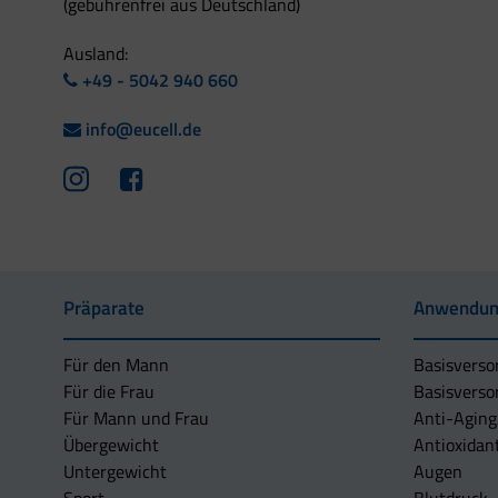
(gebührenfrei aus Deutschland)
Ausland:
+49 - 5042 940 660
info@eucell.de
Präparate
Anwendun
Für den Mann
Basisverso
Für die Frau
Basisverso
Für Mann und Frau
Anti-Aging
Übergewicht
Antioxidan
Untergewicht
Augen