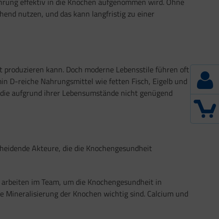
Nahrung effektiv in die Knochen aufgenommen wird. Ohne
end nutzen, und das kann langfristig zu einer
st produzieren kann. Doch moderne Lebensstile führen oft
min D-reiche Nahrungsmittel wie fetten Fisch, Eigelb und
, die aufgrund ihrer Lebensumstände nicht genügend
cheidende Akteure, die die Knochengesundheit
e arbeiten im Team, um die Knochengesundheit in
ie Mineralisierung der Knochen wichtig sind. Calcium und