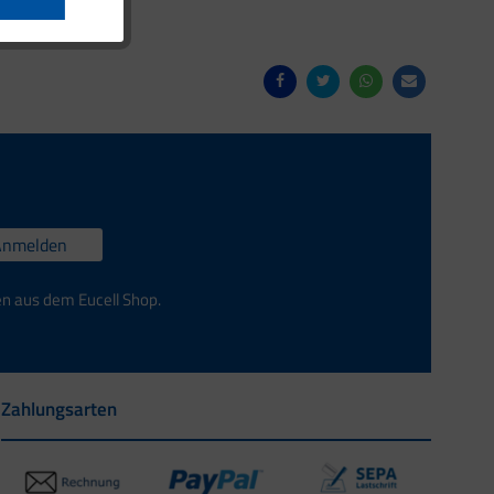
Anmelden
en aus dem Eucell Shop.
Zahlungsarten