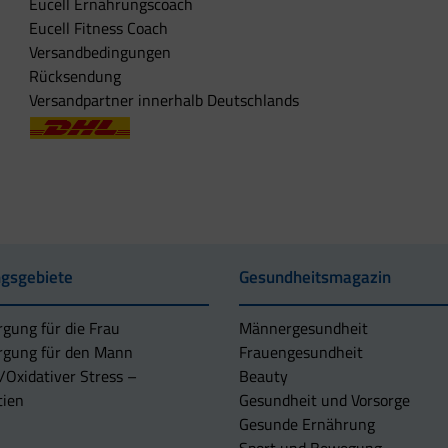
Eucell Ernährungscoach
Eucell Fitness Coach
Versandbedingungen
Rücksendung
Versandpartner innerhalb Deutschlands
gsgebiete
Gesundheitsmagazin
rgung für die Frau
Männergesundheit
rgung für den Mann
Frauengesundheit
/Oxidativer Stress –
Beauty
tien
Gesundheit und Vorsorge
Gesunde Ernährung