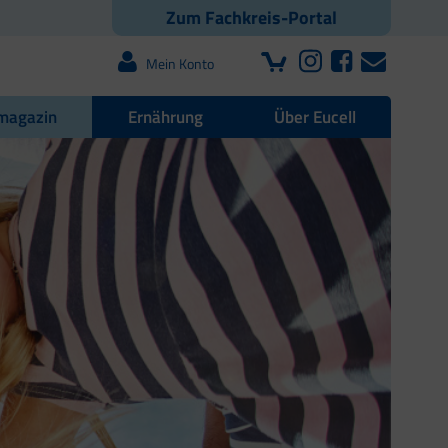
Zum Fachkreis-Portal
Mein Konto
magazin
Ernährung
Über Eucell