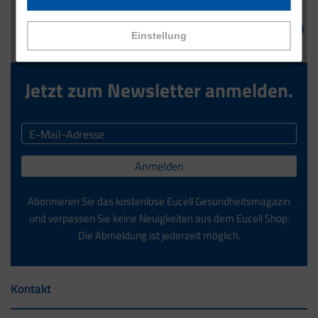
Einstellung
Jetzt zum Newsletter anmelden.
Anmelden
Abonnieren Sie das kostenlose Eucell Gesundheitsmagazin
und verpassen Sie keine Neuigkeiten aus dem Eucell Shop.
Die Abmeldung ist jederzeit möglich.
Kontakt