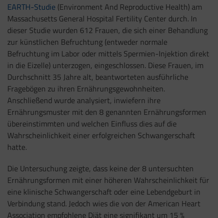
EARTH-Studie
(Environment And Reproductive Health) am
Massachusetts General Hospital Fertility Center durch. In
dieser Studie wurden 612 Frauen, die sich einer Behandlung
zur künstlichen Befruchtung (entweder normale
Befruchtung im Labor oder mittels Spermien-Injektion direkt
in die Eizelle) unterzogen, eingeschlossen. Diese Frauen, im
Durchschnitt 35 Jahre alt, beantworteten ausführliche
Fragebögen zu ihren Ernährungsgewohnheiten.
Anschließend wurde analysiert, inwiefern ihre
Ernährungsmuster mit den 8 genannten Ernährungsformen
übereinstimmten und welchen Einfluss dies auf die
Wahrscheinlichkeit einer erfolgreichen Schwangerschaft
hatte.
Die Untersuchung zeigte, dass keine der 8 untersuchten
Ernährungsformen mit einer höheren Wahrscheinlichkeit für
eine klinische Schwangerschaft oder eine Lebendgeburt in
Verbindung stand. Jedoch wies die von der American Heart
Association empfohlene Diät eine signifikant um 15 %