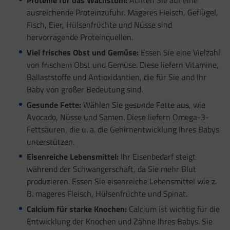
Proteine für das Wachstum:
Achten Sie auf eine
ausreichende Proteinzufuhr. Mageres Fleisch, Geflügel,
Fisch, Eier, Hülsenfrüchte und Nüsse sind
hervorragende Proteinquellen.
Viel frisches Obst und Gemüse:
Essen Sie eine Vielzahl
von frischem Obst und Gemüse. Diese liefern Vitamine,
Ballaststoffe und Antioxidantien, die für Sie und Ihr
Baby von großer Bedeutung sind.
Gesunde Fette:
Wählen Sie gesunde Fette aus, wie
Avocado, Nüsse und Samen. Diese liefern Omega-3-
Fettsäuren, die u. a. die Gehirnentwicklung Ihres Babys
unterstützen.
Eisenreiche Lebensmittel:
Ihr Eisenbedarf steigt
während der Schwangerschaft, da Sie mehr Blut
produzieren. Essen Sie eisenreiche Lebensmittel wie z.
B. mageres Fleisch, Hülsenfrüchte und Spinat.
Calcium für starke Knochen:
Calcium ist wichtig für die
Entwicklung der Knochen und Zähne Ihres Babys. Sie