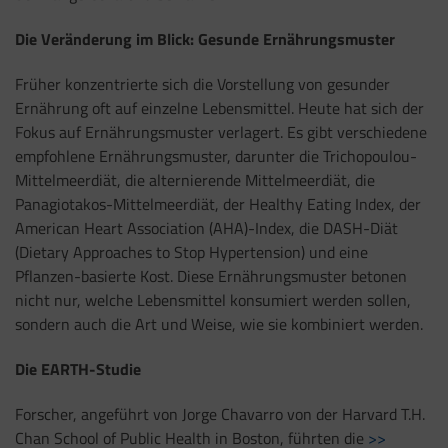
Die Veränderung im Blick: Gesunde Ernährungsmuster
Früher konzentrierte sich die Vorstellung von gesunder
Ernährung oft auf einzelne Lebensmittel. Heute hat sich der
Fokus auf Ernährungsmuster verlagert. Es gibt verschiedene
empfohlene Ernährungsmuster, darunter die Trichopoulou-
Mittelmeerdiät, die alternierende Mittelmeerdiät, die
Panagiotakos-Mittelmeerdiät, der Healthy Eating Index, der
American Heart Association (AHA)-Index, die DASH-Diät
(Dietary Approaches to Stop Hypertension) und eine
Pflanzen-basierte Kost. Diese Ernährungsmuster betonen
nicht nur, welche Lebensmittel konsumiert werden sollen,
sondern auch die Art und Weise, wie sie kombiniert werden.
Die EARTH-Studie
Forscher, angeführt von Jorge Chavarro von der Harvard T.H.
Chan School of Public Health in Boston, führten die
>>