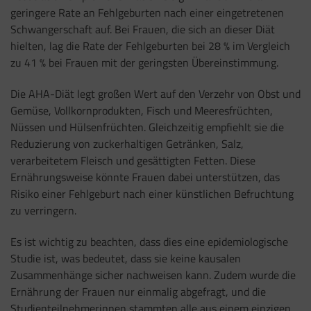
geringere Rate an Fehlgeburten nach einer eingetretenen
Schwangerschaft auf. Bei Frauen, die sich an dieser Diät
hielten, lag die Rate der Fehlgeburten bei 28 % im Vergleich
zu 41 % bei Frauen mit der geringsten Übereinstimmung.
Die AHA-Diät legt großen Wert auf den Verzehr von Obst und
Gemüse, Vollkornprodukten, Fisch und Meeresfrüchten,
Nüssen und Hülsenfrüchten. Gleichzeitig empfiehlt sie die
Reduzierung von zuckerhaltigen Getränken, Salz,
verarbeitetem Fleisch und gesättigten Fetten. Diese
Ernährungsweise könnte Frauen dabei unterstützen, das
Risiko einer Fehlgeburt nach einer künstlichen Befruchtung
zu verringern.
Es ist wichtig zu beachten, dass dies eine epidemiologische
Studie ist, was bedeutet, dass sie keine kausalen
Zusammenhänge sicher nachweisen kann. Zudem wurde die
Ernährung der Frauen nur einmalig abgefragt, und die
Studienteilnehmerinnen stammten alle aus einem einzigen