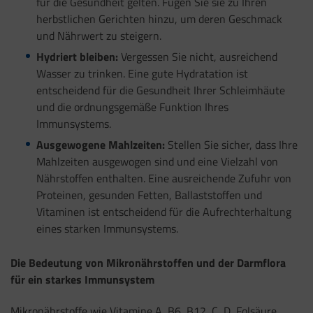
für die Gesundheit gelten. Fügen Sie sie zu Ihren
herbstlichen Gerichten hinzu, um deren Geschmack
und Nährwert zu steigern.
Hydriert bleiben:
Vergessen Sie nicht, ausreichend
Wasser zu trinken. Eine gute Hydratation ist
entscheidend für die Gesundheit Ihrer Schleimhäute
und die ordnungsgemäße Funktion Ihres
Immunsystems.
Ausgewogene Mahlzeiten:
Stellen Sie sicher, dass Ihre
Mahlzeiten ausgewogen sind und eine Vielzahl von
Nährstoffen enthalten. Eine ausreichende Zufuhr von
Proteinen, gesunden Fetten, Ballaststoffen und
Vitaminen ist entscheidend für die Aufrechterhaltung
eines starken Immunsystems.
Die Bedeutung von Mikronährstoffen und der Darmflora
für ein starkes Immunsystem
Mikronährstoffe wie Vitamine A, B6, B12, C, D, Folsäure,