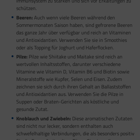
Immunsystem zu stärken und sich vor Erkältungen zu
schützen.
Beeren:
Auch wenn viele Beeren während den
Sommermonaten Saison haben, sind gefrorene Beeren
das ganze Jahr über verfügbar und reich an Vitaminen
und Antioxidantien. Verwenden Sie sie in Smoothies
oder als Topping für Joghurt und Haferflocken.
Pilze:
Pilze wie Shiitake und Maitake sind reich an
wertvollen Inhaltsstoffen, darunter verschiedene
Vitamine wie Vitamin D, Vitamin B6 und Biotin sowie
Mineralstoffe wie Kupfer, Selen und Eisen. Zudem
zeichnen sie sich durch ihren Gehalt an Ballaststoffen
und Antioxidantien aus. Verwenden Sie die Pilze in
Suppen oder Braten-Gerichten als köstliche und
gesunde Zutat.
Knoblauch und Zwiebeln:
Diese aromatischen Zutaten
sind nicht nur lecker, sondern enthalten auch
schwefelhaltige Verbindungen, die als besonders positiv