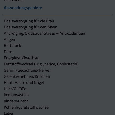
Anwendungsgebiete
Basisversorgung für die Frau
Basisversorgung für den Mann
Anti-Aging/Oxidativer Stress – Antioxidantien
Augen
Blutdruck
Darm
Energiestoffwechsel
Fettstoffwechsel (Triglyceride, Cholesterin)
Gehirn/Gedächtnis/Nerven
Gelenke/Sehnen/Knochen
Haut, Haare und Nägel
Herz/Gefäße
Immunsystem
Kinderwunsch
Kohlenhydratstoffwechsel
Leber