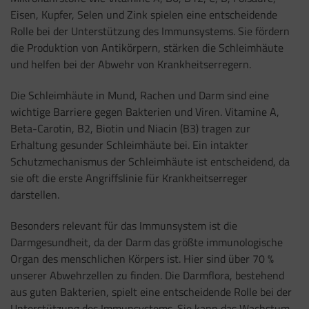
Eisen, Kupfer, Selen und Zink spielen eine entscheidende
Rolle bei der Unterstützung des Immunsystems. Sie fördern
die Produktion von Antikörpern, stärken die Schleimhäute
und helfen bei der Abwehr von Krankheitserregern.
Die Schleimhäute in Mund, Rachen und Darm sind eine
wichtige Barriere gegen Bakterien und Viren. Vitamine A,
Beta-Carotin, B2, Biotin und Niacin (B3) tragen zur
Erhaltung gesunder Schleimhäute bei. Ein intakter
Schutzmechanismus der Schleimhäute ist entscheidend, da
sie oft die erste Angriffslinie für Krankheitserreger
darstellen.
Besonders relevant für das Immunsystem ist die
Darmgesundheit, da der Darm das größte immunologische
Organ des menschlichen Körpers ist. Hier sind über 70 %
unserer Abwehrzellen zu finden. Die Darmflora, bestehend
aus guten Bakterien, spielt eine entscheidende Rolle bei der
Unterstützung des Immunsystems. Sie kann das Wachstum