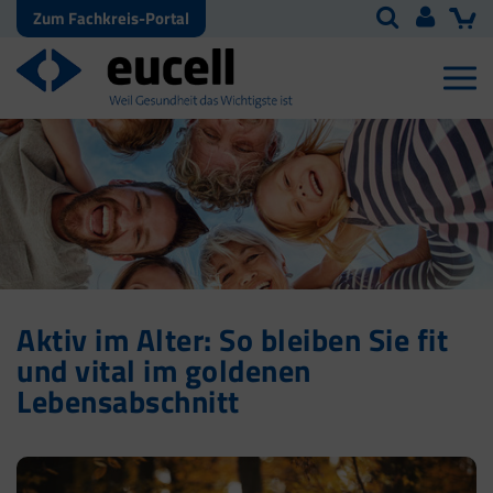
Zum Fachkreis-Portal
Aktiv im Alter: So bleiben Sie fit
und vital im goldenen
Lebensabschnitt