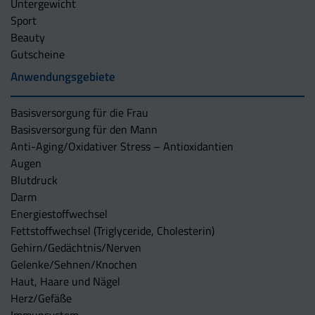
Untergewicht
Sport
Beauty
Gutscheine
Anwendungsgebiete
Basisversorgung für die Frau
Basisversorgung für den Mann
Anti-Aging/Oxidativer Stress – Antioxidantien
Augen
Blutdruck
Darm
Energiestoffwechsel
Fettstoffwechsel (Triglyceride, Cholesterin)
Gehirn/Gedächtnis/Nerven
Gelenke/Sehnen/Knochen
Haut, Haare und Nägel
Herz/Gefäße