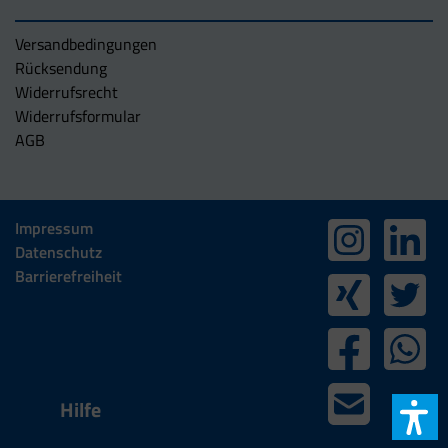
Versandbedingungen
Rücksendung
Widerrufsrecht
Widerrufsformular
AGB
Impressum
Datenschutz
Barrierefreiheit
Hilfe