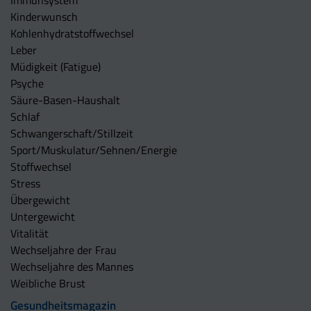
Immunsystem
Kinderwunsch
Kohlenhydratstoffwechsel
Leber
Müdigkeit (Fatigue)
Psyche
Säure-Basen-Haushalt
Schlaf
Schwangerschaft/Stillzeit
Sport/Muskulatur/Sehnen/Energie
Stoffwechsel
Stress
Übergewicht
Untergewicht
Vitalität
Wechseljahre der Frau
Wechseljahre des Mannes
Weibliche Brust
Gesundheitsmagazin