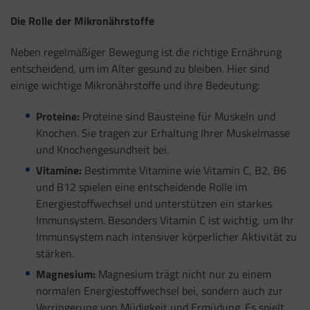
Die Rolle der Mikronährstoffe
Neben regelmäßiger Bewegung ist die richtige Ernährung
entscheidend, um im Alter gesund zu bleiben. Hier sind
einige wichtige Mikronährstoffe und ihre Bedeutung:
Proteine:
Proteine sind Bausteine für Muskeln und
Knochen. Sie tragen zur Erhaltung Ihrer Muskelmasse
und Knochengesundheit bei.
Vitamine:
Bestimmte Vitamine wie Vitamin C, B2, B6
und B12 spielen eine entscheidende Rolle im
Energiestoffwechsel und unterstützen ein starkes
Immunsystem. Besonders Vitamin C ist wichtig, um Ihr
Immunsystem nach intensiver körperlicher Aktivität zu
stärken.
Magnesium:
Magnesium trägt nicht nur zu einem
normalen Energiestoffwechsel bei, sondern auch zur
Verringerung von Müdigkeit und Ermüdung. Es spielt