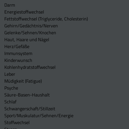
Darm
Energiestoffwechsel
Fettstoffwechsel (Triglyceride, Cholesterin)
Gehirn/Gedächtnis/Nerven
Gelenke/Sehnen/Knochen
Haut, Haare und Nägel
Herz/Gefäße
Immunsystem
Kinderwunsch
Kohlenhydratstoffwechsel
Leber
Müdigkeit (Fatigue)
Psyche
Säure-Basen-Haushalt
Schlaf
Schwangerschaft/Stillzeit
Sport/Muskulatur/Sehnen/Energie
Stoffwechsel