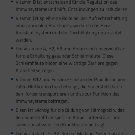
Vitamin D ist entscheidend für die Regulation des
Immunsystems und hilft, Entzündungen zu reduzieren.
Vitamin B1 spielt eine Rolle bei der Aufrechterhaltung
eines normalen Blutdrucks, wodurch das Herz-
Kreislauf-System und die Durchblutung unterstützt
werden.
Die Vitamine A, B2, B3 und Biotin sind unverzichtbar
für die Erhaltung gesunder Schleimhäute. Diese
Schleimhäute bilden eine wichtige Barriere gegen
Krankheitserreger.
Vitamin B12 und Folsäure sind an der Produktion von
roten Blutkörperchen beteiligt, die Sauerstoff durch
den Körper transportieren und so zur Funktion des
Immunsystems beitragen.
Eisen ist wichtig für die Bildung von Hämoglobin, das
den Sauerstofftransport im Körper unterstützt und
somit zur Abwehr von Krankheiten beiträgt.
Die Vitamine C, E, B2, Kupfer, Mangan, Selen und Zink