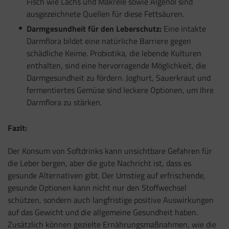
Fisch wie Lachs und Makrele sowie Algenöl sind
ausgezeichnete Quellen für diese Fettsäuren.
Darmgesundheit für den Leberschutz:
Eine intakte
Darmflora bildet eine natürliche Barriere gegen
schädliche Keime. Probiotika, die lebende Kulturen
enthalten, sind eine hervorragende Möglichkeit, die
Darmgesundheit zu fördern. Joghurt, Sauerkraut und
fermentiertes Gemüse sind leckere Optionen, um Ihre
Darmflora zu stärken.
Fazit:
Der Konsum von Softdrinks kann unsichtbare Gefahren für
die Leber bergen, aber die gute Nachricht ist, dass es
gesunde Alternativen gibt. Der Umstieg auf erfrischende,
gesunde Optionen kann nicht nur den Stoffwechsel
schützen, sondern auch langfristige positive Auswirkungen
auf das Gewicht und die allgemeine Gesundheit haben.
Zusätzlich können gezielte Ernährungsmaßnahmen, wie die