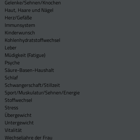
Gelenke/Sehnen/Knochen
Haut, Haare und Nägel
Herz/Gefäße
Immunsystem
Kinderwunsch
Kohlenhydratstoffwechsel
Leber
Müdigkeit (Fatigue)
Psyche
Säure-Basen-Haushalt
Schlaf
Schwangerschaft/Stillzeit
Sport/Muskulatur/Sehnen/Energie
Stoffwechsel
Stress
Übergewicht
Untergewicht
Vitalität
Wechseljahre der Frau