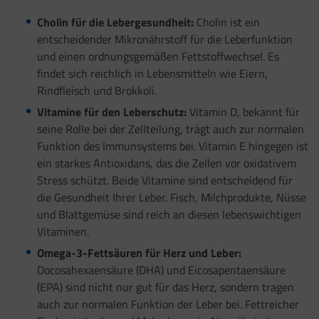
Cholin für die Lebergesundheit:
Cholin ist ein
entscheidender Mikronährstoff für die Leberfunktion
und einen ordnungsgemäßen Fettstoffwechsel. Es
findet sich reichlich in Lebensmitteln wie Eiern,
Rindfleisch und Brokkoli.
Vitamine für den Leberschutz:
Vitamin D, bekannt für
seine Rolle bei der Zellteilung, trägt auch zur normalen
Funktion des Immunsystems bei. Vitamin E hingegen ist
ein starkes Antioxidans, das die Zellen vor oxidativem
Stress schützt. Beide Vitamine sind entscheidend für
die Gesundheit Ihrer Leber. Fisch, Milchprodukte, Nüsse
und Blattgemüse sind reich an diesen lebenswichtigen
Vitaminen.
Omega-3-Fettsäuren für Herz und Leber:
Docosahexaensäure (DHA) und Eicosapentaensäure
(EPA) sind nicht nur gut für das Herz, sondern tragen
auch zur normalen Funktion der Leber bei. Fettreicher