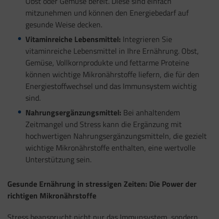
Obst oder Gemüse bereit. Diese sind einfach
mitzunehmen und können den Energiebedarf auf
gesunde Weise decken.
Vitaminreiche Lebensmittel:
Integrieren Sie
vitaminreiche Lebensmittel in Ihre Ernährung. Obst,
Gemüse, Vollkornprodukte und fettarme Proteine
können wichtige Mikronährstoffe liefern, die für den
Energiestoffwechsel und das Immunsystem wichtig
sind.
Nahrungsergänzungsmittel:
Bei anhaltendem
Zeitmangel und Stress kann die Ergänzung mit
hochwertigen Nahrungsergänzungsmitteln, die gezielt
wichtige Mikronährstoffe enthalten, eine wertvolle
Unterstützung sein.
Gesunde Ernährung in stressigen Zeiten: Die Power der
richtigen Mikronährstoffe
Stress beansprucht nicht nur das Immunsystem, sondern