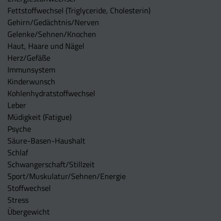
Fettstoffwechsel (Triglyceride, Cholesterin)
Gehirn/Gedächtnis/Nerven
Gelenke/Sehnen/Knochen
Haut, Haare und Nägel
Herz/Gefäße
Immunsystem
Kinderwunsch
Kohlenhydratstoffwechsel
Leber
Müdigkeit (Fatigue)
Psyche
Säure-Basen-Haushalt
Schlaf
Schwangerschaft/Stillzeit
Sport/Muskulatur/Sehnen/Energie
Stoffwechsel
Stress
Übergewicht