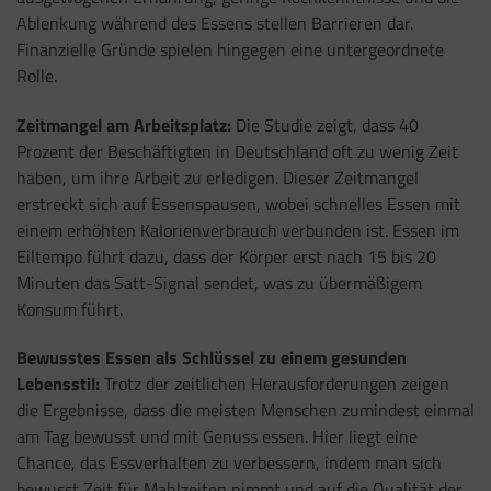
Ablenkung während des Essens stellen Barrieren dar.
Finanzielle Gründe spielen hingegen eine untergeordnete
Rolle.
Zeitmangel am Arbeitsplatz:
Die Studie zeigt, dass 40
Prozent der Beschäftigten in Deutschland oft zu wenig Zeit
haben, um ihre Arbeit zu erledigen. Dieser Zeitmangel
erstreckt sich auf Essenspausen, wobei schnelles Essen mit
einem erhöhten Kalorienverbrauch verbunden ist. Essen im
Eiltempo führt dazu, dass der Körper erst nach 15 bis 20
Minuten das Satt-Signal sendet, was zu übermäßigem
Konsum führt.
Bewusstes Essen als Schlüssel zu einem gesunden
Lebensstil:
Trotz der zeitlichen Herausforderungen zeigen
die Ergebnisse, dass die meisten Menschen zumindest einmal
am Tag bewusst und mit Genuss essen. Hier liegt eine
Chance, das Essverhalten zu verbessern, indem man sich
bewusst Zeit für Mahlzeiten nimmt und auf die Qualität der