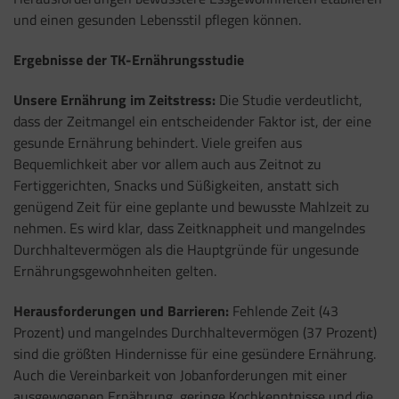
und einen gesunden Lebensstil pflegen können.
Ergebnisse der TK-Ernährungsstudie
Unsere Ernährung im Zeitstress:
Die Studie verdeutlicht,
dass der Zeitmangel ein entscheidender Faktor ist, der eine
gesunde Ernährung behindert. Viele greifen aus
Bequemlichkeit aber vor allem auch aus Zeitnot zu
Fertiggerichten, Snacks und Süßigkeiten, anstatt sich
genügend Zeit für eine geplante und bewusste Mahlzeit zu
nehmen. Es wird klar, dass Zeitknappheit und mangelndes
Durchhaltevermögen als die Hauptgründe für ungesunde
Ernährungsgewohnheiten gelten.
Herausforderungen und Barrieren:
Fehlende Zeit (43
Prozent) und mangelndes Durchhaltevermögen (37 Prozent)
sind die größten Hindernisse für eine gesündere Ernährung.
Auch die Vereinbarkeit von Jobanforderungen mit einer
ausgewogenen Ernährung, geringe Kochkenntnisse und die