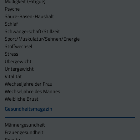
Müdigkeit (Fatigue)
Psyche
Säure-Basen-Haushalt
Schlaf
Schwangerschaft/Stillzeit
Sport/Muskulatur/Sehnen/Energie
Stoffwechsel
Stress
Übergewicht
Untergewicht
Vitalität
Wechseljahre der Frau
Wechseljahre des Mannes
Weibliche Brust
Gesundheitsmagazin
Männergesundheit
Frauengesundheit
Beauty