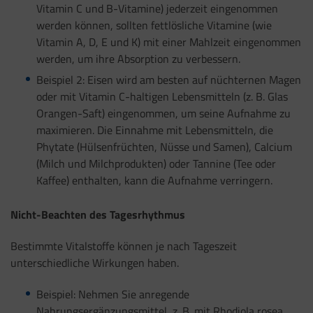
Vitamin C und B-Vitamine) jederzeit eingenommen
werden können, sollten fettlösliche Vitamine (wie
Vitamin A, D, E und K) mit einer Mahlzeit eingenommen
werden, um ihre Absorption zu verbessern.
Beispiel 2: Eisen wird am besten auf nüchternen Magen
oder mit Vitamin C-haltigen Lebensmitteln (z. B. Glas
Orangen-Saft) eingenommen, um seine Aufnahme zu
maximieren. Die Einnahme mit Lebensmitteln, die
Phytate (Hülsenfrüchten, Nüsse und Samen), Calcium
(Milch und Milchprodukten) oder Tannine (Tee oder
Kaffee) enthalten, kann die Aufnahme verringern.
Nicht-Beachten des Tagesrhythmus
Bestimmte Vitalstoffe können je nach Tageszeit
unterschiedliche Wirkungen haben.
Beispiel: Nehmen Sie anregende
Nahrungsergänzungsmittel, z. B. mit Rhodiola rosea