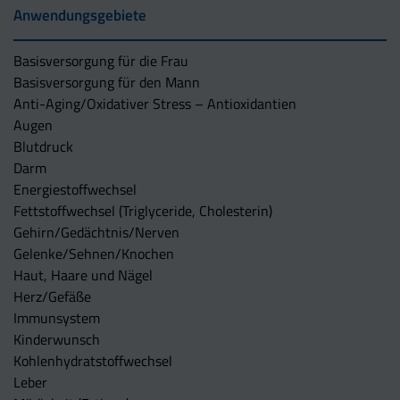
Anwendungsgebiete
Basisversorgung für die Frau
Basisversorgung für den Mann
Anti-Aging/Oxidativer Stress – Antioxidantien
Augen
Blutdruck
Darm
Energiestoffwechsel
Fettstoffwechsel (Triglyceride, Cholesterin)
Gehirn/Gedächtnis/Nerven
Gelenke/Sehnen/Knochen
Haut, Haare und Nägel
Herz/Gefäße
Immunsystem
Kinderwunsch
Kohlenhydratstoffwechsel
Leber