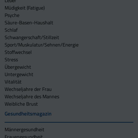
Leber
Müdigkeit (Fatigue)
Psyche
Säure-Basen-Haushalt
Schlaf
Schwangerschaft/Stillzeit
Sport/Muskulatur/Sehnen/Energie
Stoffwechsel
Stress
Übergewicht
Untergewicht
Vitalität
Wechseljahre der Frau
Wechseljahre des Mannes
Weibliche Brust
Gesundheitsmagazin
Männergesundheit
Frauengesundheit