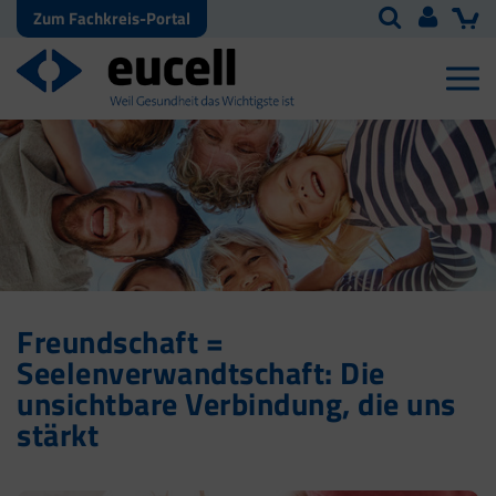
Zum Fachkreis-Portal
Freundschaft =
Seelenverwandtschaft: Die
unsichtbare Verbindung, die uns
stärkt