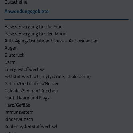
Gutscheine
Anwendungsgebiete
Basisversorgung für die Frau
Basisversorgung für den Mann
Anti-Aging/Oxidativer Stress – Antioxidantien
Augen
Blutdruck
Darm
Energiestoffwechsel
Fettstoffwechsel (Triglyceride, Cholesterin)
Gehirn/Gedächtnis/Nerven
Gelenke/Sehnen/Knochen
Haut, Haare und Nägel
Herz/Gefäße
Immunsystem
Kinderwunsch
Kohlenhydratstoffwechsel