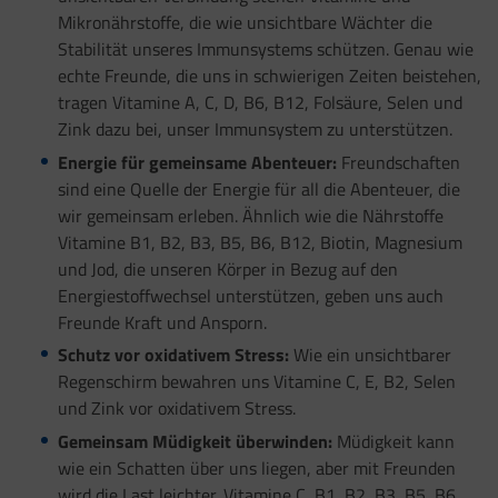
Mikronährstoffe, die wie unsichtbare Wächter die
Stabilität unseres Immunsystems schützen. Genau wie
echte Freunde, die uns in schwierigen Zeiten beistehen,
tragen Vitamine A, C, D, B6, B12, Folsäure, Selen und
Zink dazu bei, unser Immunsystem zu unterstützen.
Energie für gemeinsame Abenteuer:
Freundschaften
sind eine Quelle der Energie für all die Abenteuer, die
wir gemeinsam erleben. Ähnlich wie die Nährstoffe
Vitamine B1, B2, B3, B5, B6, B12, Biotin, Magnesium
und Jod, die unseren Körper in Bezug auf den
Energiestoffwechsel unterstützen, geben uns auch
Freunde Kraft und Ansporn.
Schutz vor oxidativem Stress:
Wie ein unsichtbarer
Regenschirm bewahren uns Vitamine C, E, B2, Selen
und Zink vor oxidativem Stress.
Gemeinsam Müdigkeit überwinden:
Müdigkeit kann
wie ein Schatten über uns liegen, aber mit Freunden
wird die Last leichter. Vitamine C, B1, B2, B3, B5, B6,