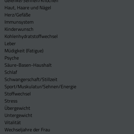
Gelenke/Sehnen/Knochen
Haut, Haare und Nägel
Herz/Gefäße
Immunsystem
Kinderwunsch
Kohlenhydratstoffwechsel
Leber
Müdigkeit (Fatigue)
Psyche
Säure-Basen-Haushalt
Schlaf
Schwangerschaft/Stillzeit
Sport/Muskulatur/Sehnen/Energie
Stoffwechsel
Stress
Übergewicht
Untergewicht
Vitalität
Wechseljahre der Frau