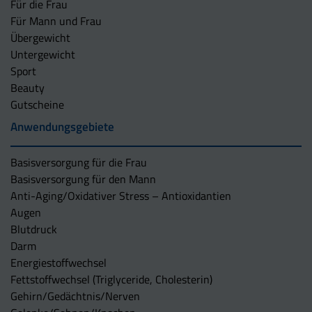
Für die Frau
Für Mann und Frau
Übergewicht
Untergewicht
Sport
Beauty
Gutscheine
Anwendungsgebiete
Basisversorgung für die Frau
Basisversorgung für den Mann
Anti-Aging/Oxidativer Stress – Antioxidantien
Augen
Blutdruck
Darm
Energiestoffwechsel
Fettstoffwechsel (Triglyceride, Cholesterin)
Gehirn/Gedächtnis/Nerven