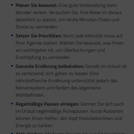
Planen Sie bewusst:
Eine gute Vorbereitung kann
Wunder wirken. Versuchen Sie, Ihre Reise im Voraus
detailliert zu planen, um letzte Minuten Chaos und
Stress zu vermeiden.
Setzen Sie Prioritäten:
Nicht jede Aktivität muss auf
Ihrer Agenda stehen. Wählen Sie bewusst, was Ihnen
am wichtigsten ist, um Überbuchungen und
Erschöpfung zu vermeiden.
Gesunde Ernährung beibehalten:
Gerade im Urlaub ist
es verlockend, sich gehen zu lassen. Eine
nährstoffreiche Ernährung unterstützt jedoch das
Nervensystem und fördert das allgemeine
Wohlbefinden.
Regelmäßige Pausen einlegen:
Gönnen Sie sich auch
im Urlaub regelmäßige Ruhepausen. Kurze Auszeiten
können Ihnen helfen, den Kopf freizubekommen und
Energie zu tanken.