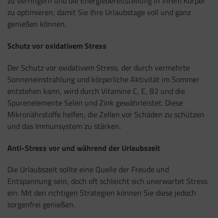
zu verringern und die Energiebereitstellung in Ihrem Körper
zu optimieren, damit Sie Ihre Urlaubstage voll und ganz
genießen können.
Schutz vor oxidativem Stress
Der Schutz vor oxidativem Stress, der durch vermehrte
Sonneneinstrahlung und körperliche Aktivität im Sommer
entstehen kann, wird durch Vitamine C, E, B2 und die
Spurenelemente Selen und Zink gewährleistet. Diese
Mikronährstoffe helfen, die Zellen vor Schäden zu schützen
und das Immunsystem zu stärken.
Anti-Stress vor und während der Urlaubszeit
Die Urlaubszeit sollte eine Quelle der Freude und
Entspannung sein, doch oft schleicht sich unerwartet Stress
ein. Mit den richtigen Strategien können Sie diese jedoch
sorgenfrei genießen.