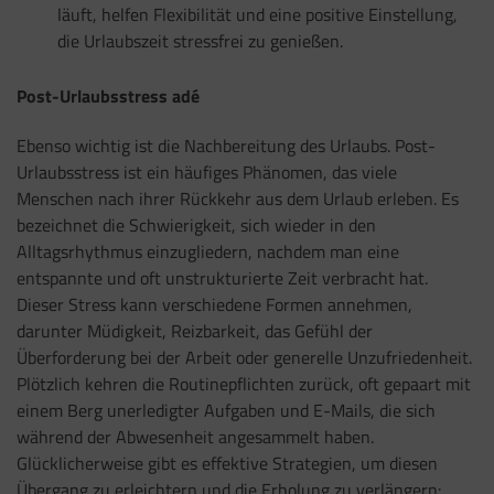
läuft, helfen Flexibilität und eine positive Einstellung,
die Urlaubszeit stressfrei zu genießen.
Post-Urlaubsstress adé
Ebenso wichtig ist die Nachbereitung des Urlaubs. Post-
Urlaubsstress ist ein häufiges Phänomen, das viele
Menschen nach ihrer Rückkehr aus dem Urlaub erleben. Es
bezeichnet die Schwierigkeit, sich wieder in den
Alltagsrhythmus einzugliedern, nachdem man eine
entspannte und oft unstrukturierte Zeit verbracht hat.
Dieser Stress kann verschiedene Formen annehmen,
darunter Müdigkeit, Reizbarkeit, das Gefühl der
Überforderung bei der Arbeit oder generelle Unzufriedenheit.
Plötzlich kehren die Routinepflichten zurück, oft gepaart mit
einem Berg unerledigter Aufgaben und E-Mails, die sich
während der Abwesenheit angesammelt haben.
Glücklicherweise gibt es effektive Strategien, um diesen
Übergang zu erleichtern und die Erholung zu verlängern: