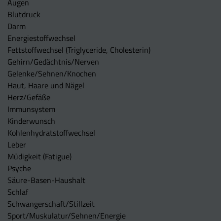
Augen
Blutdruck
Darm
Energiestoffwechsel
Fettstoffwechsel (Triglyceride, Cholesterin)
Gehirn/Gedächtnis/Nerven
Gelenke/Sehnen/Knochen
Haut, Haare und Nägel
Herz/Gefäße
Immunsystem
Kinderwunsch
Kohlenhydratstoffwechsel
Leber
Müdigkeit (Fatigue)
Psyche
Säure-Basen-Haushalt
Schlaf
Schwangerschaft/Stillzeit
Sport/Muskulatur/Sehnen/Energie