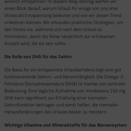
wirklich entspannen? In diesem Blog-Beitrag werfen wir
einen Blick darauf, warum Urlaub für einige von uns eher
Stress als Entspannung bedeutet und wie wir diesen Trend
umkehren können. Wir erkunden praktische Strategien, um
den Stress vor, während und nach dem Urlaub zu
minimieren, damit die Reise tatsächlich zur erholsamen
Auszeit wird, die sie sein sollte.
Die Rolle von DHA für das Gehirn
Die Basis für ein entspanntes Urlaubserlebnis legt eine gut
funktionierende Gehirn- und Nerventätigkeit. Die Omega-3-
Fettsäure Docosahexaensäure (DHA) ist hierbei von zentraler
Bedeutung. Eine tägliche Aufnahme von mindestens 250 mg
DHA kann signifikant zur Erhaltung einer normalen
Gehirnfunktion beitragen und somit helfen, die mentalen
Herausforderungen des Urlaubs besser zu meistern.
Wichtige Vitamine und Mineralstoffe für das Nervensystem