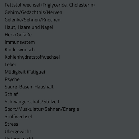
Fettstoffwechsel (Triglyceride, Cholesterin)
Gehirn/Gedächtnis/Nerven
Gelenke/Sehnen/Knochen
Haut, Haare und Nägel
Herz/Gefäße
Immunsystem
Kinderwunsch
Kohlenhydratstoffwechsel
Leber
Müdigkeit (Fatigue)
Psyche
Säure-Basen-Haushalt
Schlaf
Schwangerschaft/Stillzeit
Sport/Muskulatur/Sehnen/Energie
Stoffwechsel
Stress
Übergewicht
Untergewicht