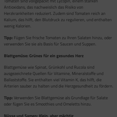
Tomaten sind vollgepackt mit Lycopin, einem starken
Antioxidans, das nachweislich das Risiko von
Herzkrankheiten reduziert. Zudem sind Tomaten reich an
Kalium, das hilft, den Blutdruck zu regulieren, und enthalten
wenig Kalorien.
Tipp:
Fügen Sie frische Tomaten zu Ihren Salaten hinzu, oder
verwenden Sie sie als Basis für Saucen und Suppen.
Blattgemüse: Grünes für ein gesundes Herz
Blattgemüse wie Spinat, Grünkohl und Rucola sind
ausgezeichnete Quellen für Vitamine, Mineralstoffe und
Ballaststoffe. Sie enthalten viel Vitamin K, das hilft, die
Arterien sauber zu halten und die Herzgesundheit zu fördern.
Tipp:
Verwenden Sie Blattgemüse als Grundlage für Salate
oder fügen Sie es Smoothies und Omeletts hinzu.
Nüsse und Samen: Klein, aber mächtig