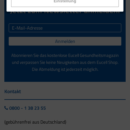
Einstellung
Jetzt zum Newsletter anmelden.
Anmelden
Abonnieren Sie das kostenlose Eucell Gesundheitsmagazin
und verpassen Sie keine Neuigkeiten aus dem Eucell Shop.
Die Abmeldung ist jederzeit möglich.
Kontakt
0800 - 1 38 23 55
(gebührenfrei aus Deutschland)