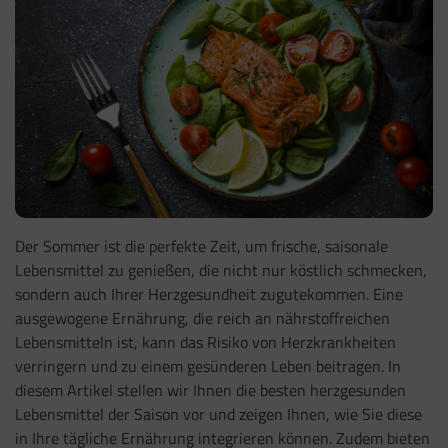
Der Sommer ist die perfekte Zeit, um frische, saisonale
Lebensmittel zu genießen, die nicht nur köstlich schmecken,
sondern auch Ihrer Herzgesundheit zugutekommen. Eine
ausgewogene Ernährung, die reich an nährstoffreichen
Lebensmitteln ist, kann das Risiko von Herzkrankheiten
verringern und zu einem gesünderen Leben beitragen. In
diesem Artikel stellen wir Ihnen die besten herzgesunden
Lebensmittel der Saison vor und zeigen Ihnen, wie Sie diese
in Ihre tägliche Ernährung integrieren können. Zudem bieten