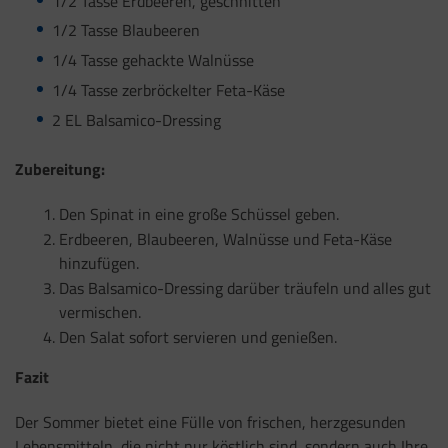
1/2 Tasse Erdbeeren, geschnitten
1/2 Tasse Blaubeeren
1/4 Tasse gehackte Walnüsse
1/4 Tasse zerbröckelter Feta-Käse
2 EL Balsamico-Dressing
Zubereitung:
Den Spinat in eine große Schüssel geben.
Erdbeeren, Blaubeeren, Walnüsse und Feta-Käse
hinzufügen.
Das Balsamico-Dressing darüber träufeln und alles gut
vermischen.
Den Salat sofort servieren und genießen.
Fazit
Der Sommer bietet eine Fülle von frischen, herzgesunden
Lebensmitteln, die nicht nur köstlich sind, sondern auch Ihre