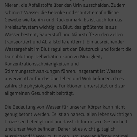
Nieren, die Abfallstoffe über den Urin ausscheiden. Zudem
schmiert Wasser die Gelenke und schützt empfindliche
Gewebe wie Gehirn und Rückenmark. Es ist auch für das
Kreislaufsystem wichtig, da Blut, das größtenteils aus
Wasser besteht, Sauerstoff und Nährstoffe zu den Zellen
transportiert und Abfallstoffe entfernt. Ein ausreichender
Wassergehalt im Blut reguliert den Blutdruck und fördert die
Durchblutung. Dehydration kann zu Müdigkeit,
Konzentrationsschwierigkeiten und
Stimmungsschwankungen führen. Insgesamt ist Wasser
unverzichtbar für das Überleben und Wohlbefinden, da es
zahlreiche physiologische Funktionen unterstützt und zur
allgemeinen Gesundheit beiträgt.
Die Bedeutung von Wasser für unseren Körper kann nicht
genug betont werden. Es ist an nahezu allen lebenswichtigen
Prozessen beteiligt und unerlässlich für unsere Gesundheit
und unser Wohlbefinden. Daher ist es wichtig, täglich
ausreichend Wasser zu trinken, um unseren Körper optimal