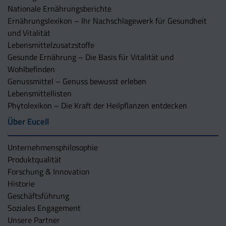
Nationale Ernährungsberichte
Ernährungslexikon – Ihr Nachschlagewerk für Gesundheit
und Vitalität
Lebensmittelzusatzstoffe
Gesunde Ernährung – Die Basis für Vitalität und
Wohlbefinden
Genussmittel – Genuss bewusst erleben
Lebensmittellisten
Phytolexikon – Die Kraft der Heilpflanzen entdecken
Über Eucell
Unternehmens­philosophie
Produktqualität
Forschung & Innovation
Historie
Geschäftsführung
Soziales Engagement
Unsere Partner