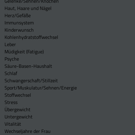
Gelenke/Sehnen/Knochen
Haut, Haare und Nägel
Herz/Gefäße
Immunsystem
Kinderwunsch
Kohlenhydratstoffwechsel
Leber
Müdigkeit (Fatigue)
Psyche
Säure-Basen-Haushalt
Schlaf
Schwangerschaft/Stillzeit
Sport/Muskulatur/Sehnen/Energie
Stoffwechsel
Stress
Übergewicht
Untergewicht
Vitalität
Wechseljahre der Frau