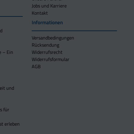
Jobs und Karriere
Kontakt
Informationen
nd
Versandbedingungen
Rücksendung
e – Ein
Widerrufsrecht
Widerrufsformular
AGB
eit und
s für
t erleben