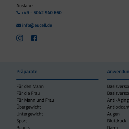
Ausland:
+49 - 5042 940 660
info@eucell.de
Präparate
Anwendun
Für den Mann
Basisverso
Für die Frau
Basisverso
Für Mann und Frau
Anti-Aging
Übergewicht
Antioxidan
Untergewicht
Augen
Sport
Blutdruck
Beauty
Darm