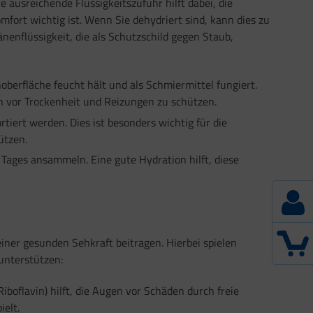
ausreichende Flüssigkeitszufuhr hilft dabei, die
mfort wichtig ist. Wenn Sie dehydriert sind, kann dies zu
nflüssigkeit, die als Schutzschild gegen Staub,
oberfläche feucht hält und als Schmiermittel fungiert.
en vor Trockenheit und Reizungen zu schützen.
tiert werden. Dies ist besonders wichtig für die
ützen.
 Tages ansammeln. Eine gute Hydration hilft, diese
iner gesunden Sehkraft beitragen. Hierbei spielen
unterstützen:
boflavin) hilft, die Augen vor Schäden durch freie
ielt.