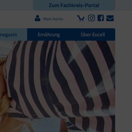
Zum Fachkreis-Portal
Mein Konto
magazin
Ernährung
Über Eucell