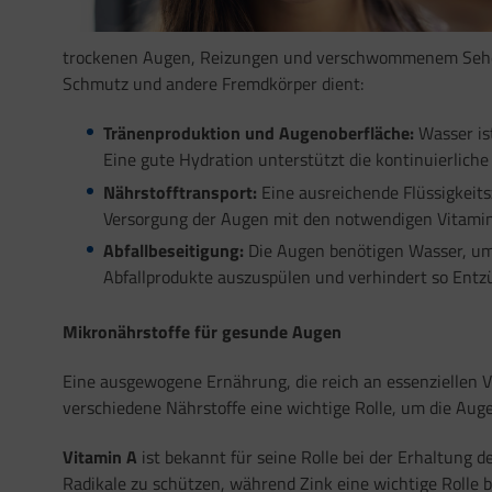
trockenen Augen, Reizungen und verschwommenem Sehen fü
Schmutz und andere Fremdkörper dient:
Tränenproduktion und Augenoberfläche:
Wasser ist
Eine gute Hydration unterstützt die kontinuierlich
Nährstofftransport:
Eine ausreichende Flüssigkeitsz
Versorgung der Augen mit den notwendigen Vitamine
Abfallbeseitigung:
Die Augen benötigen Wasser, um A
Abfallprodukte auszuspülen und verhindert so Entz
Mikronährstoffe für gesunde Augen
Eine ausgewogene Ernährung, die reich an essenziellen V
verschiedene Nährstoffe eine wichtige Rolle, um die Au
Vitamin A
ist bekannt für seine Rolle bei der Erhaltung d
Radikale zu schützen, während Zink eine wichtige Rolle 