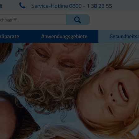
€
Service-Hotline 0800 - 1 38 23 55
räparate
Anwendungsgebiete
Gesundheits