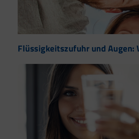
Flüssigkeitszufuhr und Augen: 