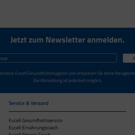
Jetzt zum Newsletter anmelden.
tenlose Eucell Gesundheitsmagazin und verpassen Sie keine Neuigkeit
Die Abmeldung ist jederzeit möglich.
Service & Versand
Eucell Gesundheitsservice
Eucell Ernährungscoach
Eucell Fitness Coach