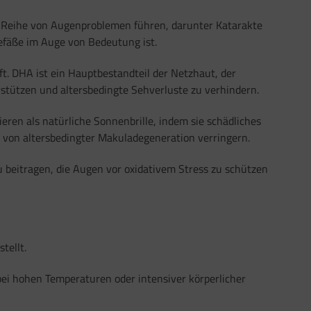
er Reihe von Augenproblemen führen, darunter Katarakte
gefäße im Auge von Bedeutung ist.
ft. DHA ist ein Hauptbestandteil der Netzhaut, der
stützen und altersbedingte Sehverluste zu verhindern.
eren als natürliche Sonnenbrille, indem sie schädliches
o von altersbedingter Makuladegeneration verringern.
zu beitragen, die Augen vor oxidativem Stress zu schützen
tellt.
bei hohen Temperaturen oder intensiver körperlicher