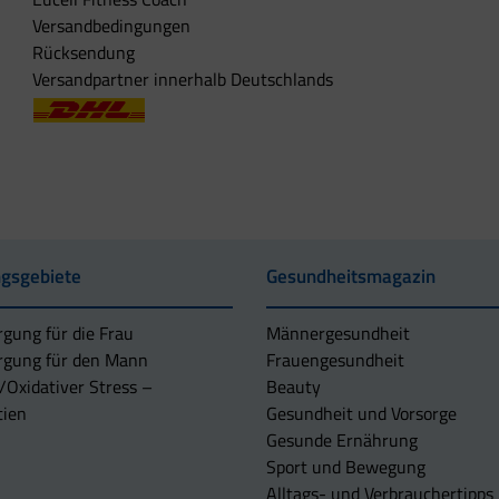
Versandbedingungen
Rücksendung
Versandpartner innerhalb Deutschlands
gsgebiete
Gesundheitsmagazin
rgung für die Frau
Männergesundheit
rgung für den Mann
Frauengesundheit
/Oxidativer Stress –
Beauty
tien
Gesundheit und Vorsorge
Gesunde Ernährung
Sport und Bewegung
Alltags- und Verbrauchertipps