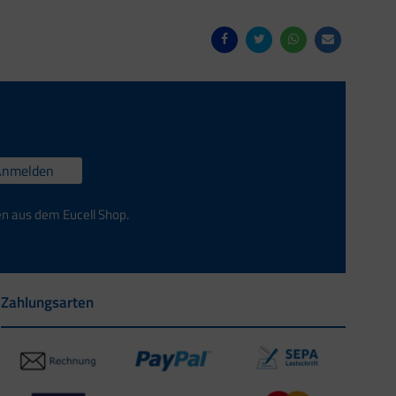
Anmelden
en aus dem Eucell Shop.
Zahlungsarten