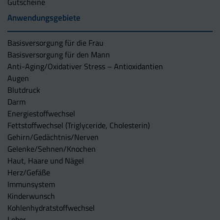
Gutscheine
Anwendungsgebiete
Basisversorgung für die Frau
Basisversorgung für den Mann
Anti-Aging/Oxidativer Stress – Antioxidantien
Augen
Blutdruck
Darm
Energiestoffwechsel
Fettstoffwechsel (Triglyceride, Cholesterin)
Gehirn/Gedächtnis/Nerven
Gelenke/Sehnen/Knochen
Haut, Haare und Nägel
Herz/Gefäße
Immunsystem
Kinderwunsch
Kohlenhydratstoffwechsel
Leber