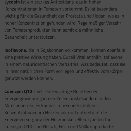
Lycopin
ist ein starkes Antioxidans, das in hohen
Konzentrationen in Tomaten vorkommt. Es ist besonders
wichtig für die Gesundheit der Prostata und Hoden, wo es in
hoher Konzentration gefunden wird. Regelmäßiger Verzehr
von Tomatenprodukten kann somit die männliche
Gesundheit unterstützen.
Isoflavone
, die in Sojabohnen vorkommen, können ebenfalls
eine positive Wirkung haben. Eucell Vital enthält Isoflavone
in einem naturidentischen Verhältnis, was bedeutet, dass sie
in ihrer natürlichen Form vorliegen und effektiv vom Körper
genutzt werden können.
Coenzym Q10
spielt eine wichtige Rolle bei der
Energiegewinnung in den Zellen, insbesondere in den
Mitochondrien. Es kommt in besonders hohen
Konzentrationen im Herzen vor und unterstützt die
Energieversorgung der Herzmuskelzellen. Quellen für
Coenzym Q10 sind Fleisch, Fisch und Vollkornprodukte.