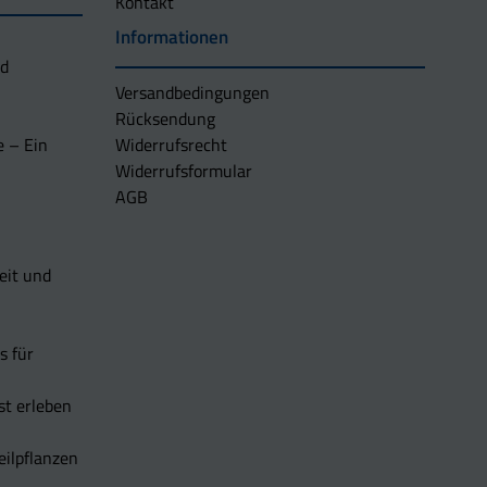
Kontakt
Informationen
nd
Versandbedingungen
Rücksendung
e – Ein
Widerrufsrecht
Widerrufsformular
AGB
eit und
s für
t erleben
eilpflanzen