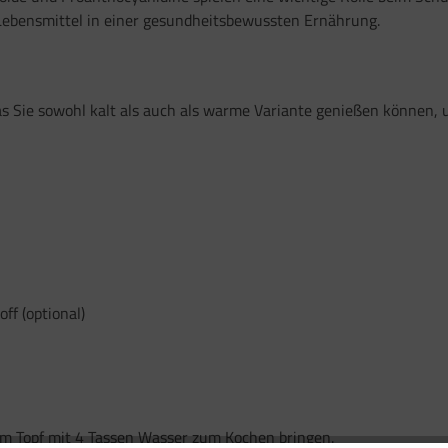
Lebensmittel in einer gesundheitsbewussten Ernährung.
das Sie sowohl kalt als auch als warme Variante genießen können,
ff (optional)
nem Topf mit 4 Tassen Wasser zum Kochen bringen.