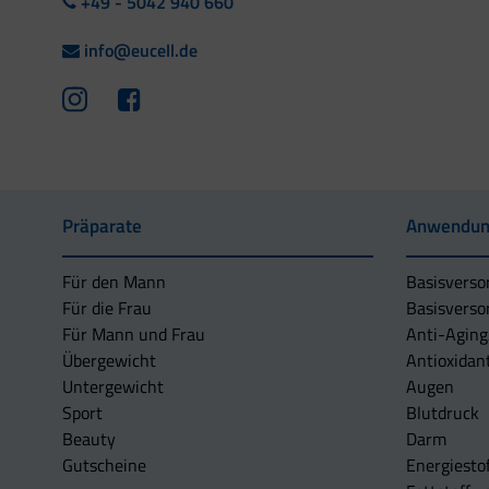
+49 - 5042 940 660
info@eucell.de
Präparate
Anwendun
Für den Mann
Basisverso
Für die Frau
Basisverso
Für Mann und Frau
Anti-Aging
Übergewicht
Antioxidan
Untergewicht
Augen
Sport
Blutdruck
Beauty
Darm
Gutscheine
Energiesto