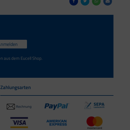
Anmelden
en aus dem Eucell Shop.
Zahlungsarten