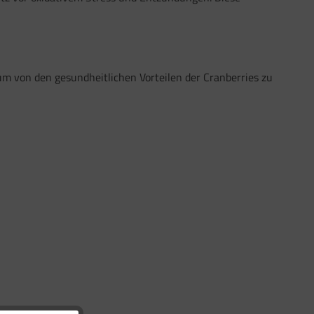
 um von den gesundheitlichen Vorteilen der Cranberries zu