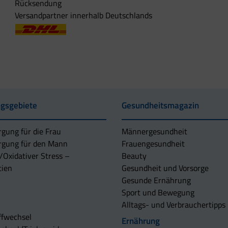
Rücksendung
Versandpartner innerhalb Deutschlands
gsgebiete
Gesundheitsmagazin
rgung für die Frau
Männergesundheit
rgung für den Mann
Frauengesundheit
/Oxidativer Stress –
Beauty
tien
Gesundheit und Vorsorge
Gesunde Ernährung
Sport und Bewegung
Alltags- und Verbrauchertipps
ffwechsel
Ernährung