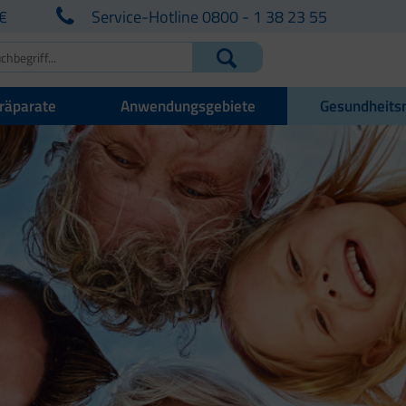
€
Service-Hotline 0800 - 1 38 23 55
räparate
Anwendungsgebiete
Gesundheits