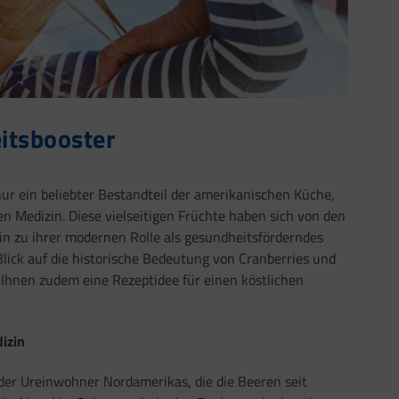
itsbooster
nur ein beliebter Bestandteil der amerikanischen Küche,
en Medizin. Diese vielseitigen Früchte haben sich von den
n zu ihrer modernen Rolle als gesundheitsförderndes
Blick auf die historische Bedeutung von Cranberries und
 Ihnen zudem eine Rezeptidee für einen köstlichen
dizin
t der Ureinwohner Nordamerikas, die die Beeren seit