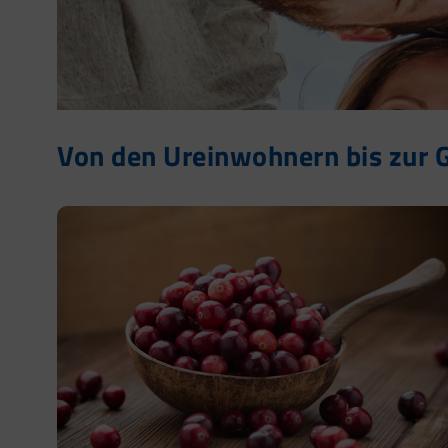
Von den Ureinwohnern bis zur 