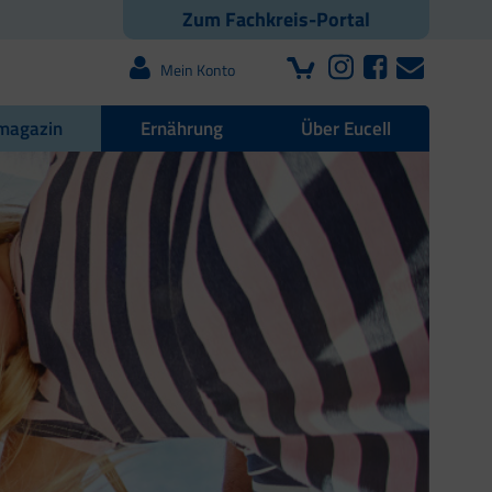
Zum Fachkreis-Portal
Mein Konto
magazin
Ernährung
Über Eucell