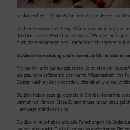
medizinisches Hilfsmittel. Sie nutzten die Beeren zur 
Ein bemerkenswertes Beispiel für die Anwendung von Cranb
den Beeren eine Paste her, die sie auf Wunden auftrugen,
Auch die Kombination von Cranberries mit anderen Kräut
Moderne Verwendung und wissenschaftliche Erkenntni
Mit der Ankunft der europäischen Kolonisten wurde das W
als gesundheitsfördernd anerkannt. Wissenschaftliche Fo
Beeren reich an Antioxidantien, Vitaminen und sekundären
Studien haben gezeigt, dass die in Cranberries enthalte
vermehren können. Diese Erkenntnisse haben dazu geführt
Harnwegsinfektionen sind.
Darüber hinaus haben aktuelle Forschungen die Bedeutun
weiter untersucht. Die in Cranberries enthaltenen Flavo