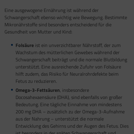
Eine ausgewogene Ernährung ist während der
Schwangerschaft ebenso wichtig wie Bewegung. Bestimmte
Mikronährstoffe sind besonders entscheidend für die
Gesundheit von Mutter und Kind:
Folsäure
ist ein unverzichtbarer Nährstoff, der zum
Wachstum des mütterlichen Gewebes während der
Schwangerschaft beiträgt und die normale Blutbildung
unterstützt. Eine ausreichende Zufuhr von Folsäure
hilft zudem, das Risiko für Neuralrohrdefekte beim
Fetus zu reduzieren.
Omega-3-Fettsäuren
, insbesondere
Docosahexaensäure (DHA), sind ebenfalls von großer
Bedeutung. Eine tägliche Einnahme von mindestens
200 mg DHA – zusätzlich zu der Omega-3-Aufnahme
aus der Nahrung – unterstützt die normale
Entwicklung des Gehirns und der Augen des Fetus. Dies
ist besonders in der späten Schwangerschaft und