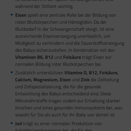
während der Stillzeit wichtig.
Eisen
spielt eine zentrale Rolle bei der Bildung von
roten Blutkörperchen und Hämoglobin. Da der
Blutbedarf in der Schwangerschaft steigt, ist eine
ausreichende Eisenversorgung unerlässlich, um
Müdigkeit zu verhindern und die Sauerstoffversorgung
des Babys sicherzustellen. In Kombination mit den
Vitaminen B6, B12
und
Folsäure
trägt Eisen zur
normalen Bildung roter Blutkörperchen bei.
Zusätzlich unterstützen
Vitamine D, B12, Folsäure,
Calcium, Magnesium, Eisen
und
Zink
die Zellteilung
und Zellspezialisierung, die für die gesunde
Entwicklung des Babys entscheidend sind. Diese
Mikronährstoffe tragen zudem zur Erhaltung starker
Knochen und eines gesunden Immunsystems bei, was
sowohl für Sie als auch für Ihr Baby von Vorteil ist.
Jod
trägt zu einer normalen Produktion von
Schilddrüsenhormonen bei, die für den