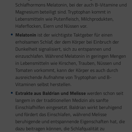
Schlafhormons Melatonin, bei der auch B-Vitamine und
Magnesium beteiligt sind. Tryptophan kommt in
Lebensmitteln wie Putenfleisch, Milchprodukten,
Haferflocken, Eiern und Nüssen vor.
Melatonin
ist der wichtigste Taktgeber für einen
erholsamen Schlaf, der dem Körper bei Einbruch der
Dunkelheit signalisiert, sich zu entspannen und
einzuschlafen. Während Melatonin in geringen Mengen
in Lebensmitteln wie Kirschen, Trauben, Nüssen und
Tomaten vorkommt, kann der Körper es auch durch
ausreichende Aufnahme von Tryptophan und B-
Vitaminen selbst herstellen.
Extrakte aus Baldrian und Melisse
werden schon seit
langem in der traditionellen Medizin als sanfte
Einschlafhilfen eingesetzt. Baldrian wirkt beruhigend
und fördert das Einschlafen, während Melisse
beruhigende und entspannende Eigenschaften hat, die
dazu beitragen können, die Schlafqualität zu