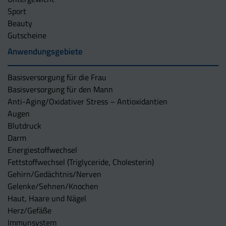
Sport
Beauty
Gutscheine
Anwendungsgebiete
Basisversorgung für die Frau
Basisversorgung für den Mann
Anti-Aging/Oxidativer Stress – Antioxidantien
Augen
Blutdruck
Darm
Energiestoffwechsel
Fettstoffwechsel (Triglyceride, Cholesterin)
Gehirn/Gedächtnis/Nerven
Gelenke/Sehnen/Knochen
Haut, Haare und Nägel
Herz/Gefäße
Immunsystem