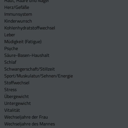
Haut, Haare und Nägel
Herz/Gefäße
Immunsystem
Kinderwunsch
Kohlenhydratstoffwechsel
Leber
Müdigkeit (Fatigue)
Psyche
Säure-Basen-Haushalt
Schlaf
Schwangerschaft/Stillzeit
Sport/Muskulatur/Sehnen/Energie
Stoffwechsel
Stress
Übergewicht
Untergewicht
Vitalität
Wechseljahre der Frau
Wechseljahre des Mannes