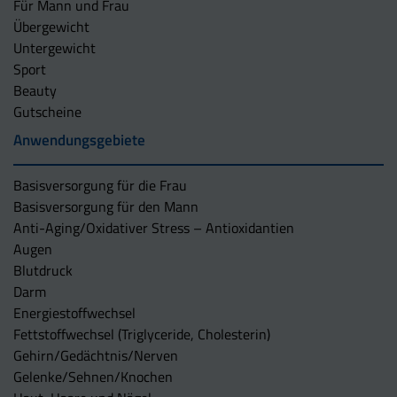
Für Mann und Frau
Übergewicht
Untergewicht
Sport
Beauty
Gutscheine
Anwendungsgebiete
Basisversorgung für die Frau
Basisversorgung für den Mann
Anti-Aging/Oxidativer Stress – Antioxidantien
Augen
Blutdruck
Darm
Energiestoffwechsel
Fettstoffwechsel (Triglyceride, Cholesterin)
Gehirn/Gedächtnis/Nerven
Gelenke/Sehnen/Knochen