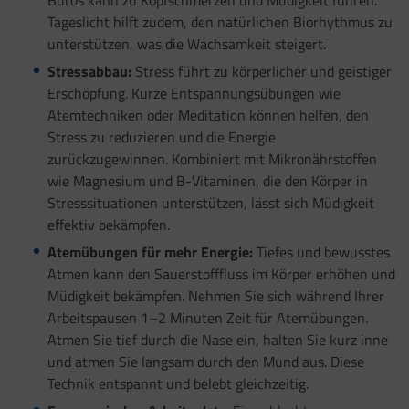
Büros kann zu Kopfschmerzen und Müdigkeit führen.
Tageslicht hilft zudem, den natürlichen Biorhythmus zu
unterstützen, was die Wachsamkeit steigert.
Stressabbau:
Stress führt zu körperlicher und geistiger
Erschöpfung. Kurze Entspannungsübungen wie
Atemtechniken oder Meditation können helfen, den
Stress zu reduzieren und die Energie
zurückzugewinnen. Kombiniert mit Mikronährstoffen
wie Magnesium und B-Vitaminen, die den Körper in
Stresssituationen unterstützen, lässt sich Müdigkeit
effektiv bekämpfen.
Atemübungen für mehr Energie:
Tiefes und bewusstes
Atmen kann den Sauerstofffluss im Körper erhöhen und
Müdigkeit bekämpfen. Nehmen Sie sich während Ihrer
Arbeitspausen 1–2 Minuten Zeit für Atemübungen.
Atmen Sie tief durch die Nase ein, halten Sie kurz inne
und atmen Sie langsam durch den Mund aus. Diese
Technik entspannt und belebt gleichzeitig.