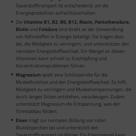
Sauerstofftransport ist entscheidend, um die
Energieproduktion aufrechtzuerhalten.
Die
Vitamine B1, B2, B6, B12, Niacin, Pantothensäure,
Biotin
und
Folsäure
sind direkt an der Umwandlung
von Nährstoffen in Energie beteiligt. Sie tragen dazu
bei, die Müdigkeit zu verringern, und unterstützen den
normalen Energiestoffwechsel. Ein Mangel an diesen
Vitaminen kann schnell zu Erschöpfung und
Konzentrationsproblemen führen.
Magnesium
spielt eine Schlüsselrolle für die
Muskelfunktion und den Energiestoffwechsel. Es hilft,
Müdigkeit zu verringern und Muskelverspannungen, die
durch langes Sitzen entstehen, vorzubeugen. Zudem
unterstützt Magnesium die Entspannung, was den
Stressabbau fördert.
Eisen
trägt zur normalen Bildung von roten
Blutkörperchen bei und unterstützt den
Sauerstofftransport im Körper. Ein Eisenmangel kann