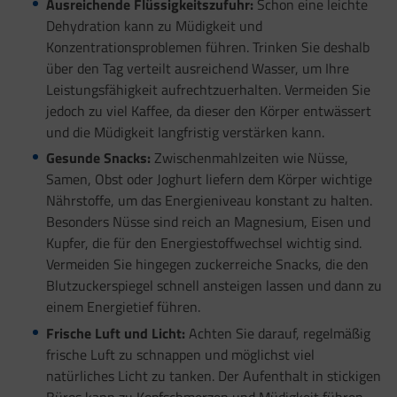
Ausreichende Flüssigkeitszufuhr:
Schon eine leichte
Dehydration kann zu Müdigkeit und
Konzentrationsproblemen führen. Trinken Sie deshalb
über den Tag verteilt ausreichend Wasser, um Ihre
Leistungsfähigkeit aufrechtzuerhalten. Vermeiden Sie
jedoch zu viel Kaffee, da dieser den Körper entwässert
und die Müdigkeit langfristig verstärken kann.
Gesunde Snacks:
Zwischenmahlzeiten wie Nüsse,
Samen, Obst oder Joghurt liefern dem Körper wichtige
Nährstoffe, um das Energieniveau konstant zu halten.
Besonders Nüsse sind reich an Magnesium, Eisen und
Kupfer, die für den Energiestoffwechsel wichtig sind.
Vermeiden Sie hingegen zuckerreiche Snacks, die den
Blutzuckerspiegel schnell ansteigen lassen und dann zu
einem Energietief führen.
Frische Luft und Licht:
Achten Sie darauf, regelmäßig
frische Luft zu schnappen und möglichst viel
natürliches Licht zu tanken. Der Aufenthalt in stickigen