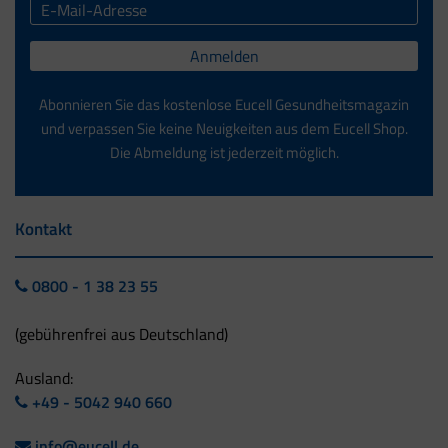
Anmelden
Abonnieren Sie das kostenlose Eucell Gesundheitsmagazin
und verpassen Sie keine Neuigkeiten aus dem Eucell Shop.
Die Abmeldung ist jederzeit möglich.
Kontakt
0800 - 1 38 23 55
(gebührenfrei aus Deutschland)
Ausland:
+49 - 5042 940 660
info@eucell.de