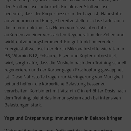
den Stoffwechsel ankurbelt. Ein aktiver Stoffwechsel
bedeutet, dass der Körper besser in der Lage ist, Nährstoffe
aufzunehmen und Energie bereitzustellen – das stärkt auch
die Immunfunktion. Das Heben von Gewichten führt
außerdem zu einer verstärkten Regeneration der Zellen und
wirkt entzündungshemmend. Ein gut funktionierender
Energiestoffwechsel, der durch Mikronährstoffe wie Vitamin
B6, Vitamin B12, Folsäure, Eisen und Kupfer unterstützt
wird, sorgt dafür, dass die Muskeln nach dem Training schnell
regenerieren und der Körper gegen Erschöpfung gewappnet
ist. Diese Nährstoffe tragen zur Verringerung von Müdigkeit
bei und helfen, die körperliche Belastung besser zu
verarbeiten. Kombiniert mit Vitamin C in erhöhter Dosis nach
dem Training, bleibt das Immunsystem auch bei intensiven
Belastungen stark.
Yoga und Entspannung: Immunsystem in Balance bringen
Während Ausdauer- und Kraftsport das Immunsystem