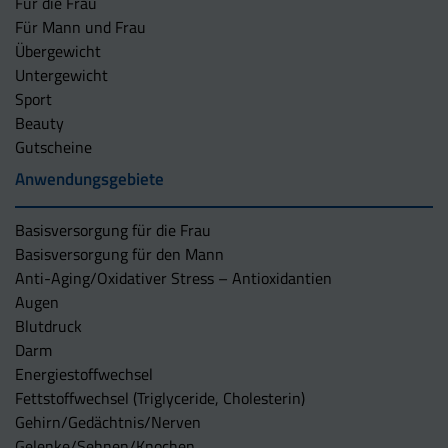
Für die Frau
Für Mann und Frau
Übergewicht
Untergewicht
Sport
Beauty
Gutscheine
Anwendungsgebiete
Basisversorgung für die Frau
Basisversorgung für den Mann
Anti-Aging/Oxidativer Stress – Antioxidantien
Augen
Blutdruck
Darm
Energiestoffwechsel
Fettstoffwechsel (Triglyceride, Cholesterin)
Gehirn/Gedächtnis/Nerven
Gelenke/Sehnen/Knochen