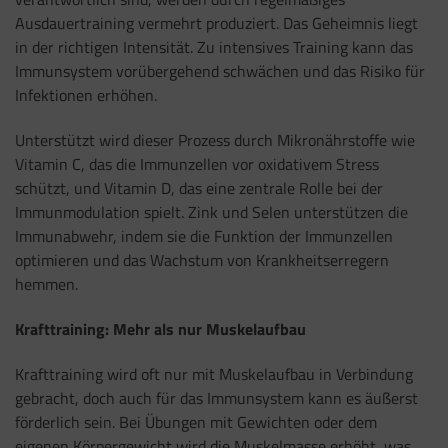
Ausdauertraining vermehrt produziert. Das Geheimnis liegt
in der richtigen Intensität. Zu intensives Training kann das
Immunsystem vorübergehend schwächen und das Risiko für
Infektionen erhöhen.
Unterstützt wird dieser Prozess durch Mikronährstoffe wie
Vitamin C, das die Immunzellen vor oxidativem Stress
schützt, und Vitamin D, das eine zentrale Rolle bei der
Immunmodulation spielt. Zink und Selen unterstützen die
Immunabwehr, indem sie die Funktion der Immunzellen
optimieren und das Wachstum von Krankheitserregern
hemmen.
Krafttraining: Mehr als nur Muskelaufbau
Krafttraining wird oft nur mit Muskelaufbau in Verbindung
gebracht, doch auch für das Immunsystem kann es äußerst
förderlich sein. Bei Übungen mit Gewichten oder dem
eigenen Körpergewicht wird die Muskelmasse erhöht, was