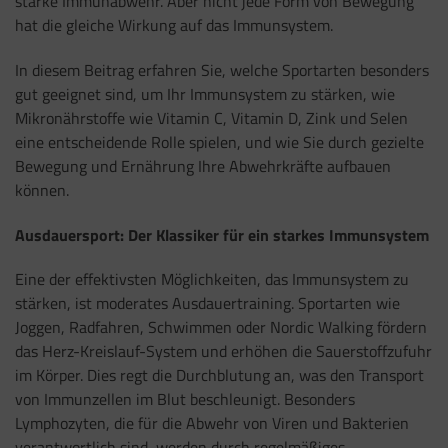
starke Immunabwehr. Aber nicht jede Form von Bewegung
hat die gleiche Wirkung auf das Immunsystem.
In diesem Beitrag erfahren Sie, welche Sportarten besonders
gut geeignet sind, um Ihr Immunsystem zu stärken, wie
Mikronährstoffe wie Vitamin C, Vitamin D, Zink und Selen
eine entscheidende Rolle spielen, und wie Sie durch gezielte
Bewegung und Ernährung Ihre Abwehrkräfte aufbauen
können.
Ausdauersport: Der Klassiker für ein starkes Immunsystem
Eine der effektivsten Möglichkeiten, das Immunsystem zu
stärken, ist moderates Ausdauertraining. Sportarten wie
Joggen, Radfahren, Schwimmen oder Nordic Walking fördern
das Herz-Kreislauf-System und erhöhen die Sauerstoffzufuhr
im Körper. Dies regt die Durchblutung an, was den Transport
von Immunzellen im Blut beschleunigt. Besonders
Lymphozyten, die für die Abwehr von Viren und Bakterien
verantwortlich sind, werden durch regelmäßiges