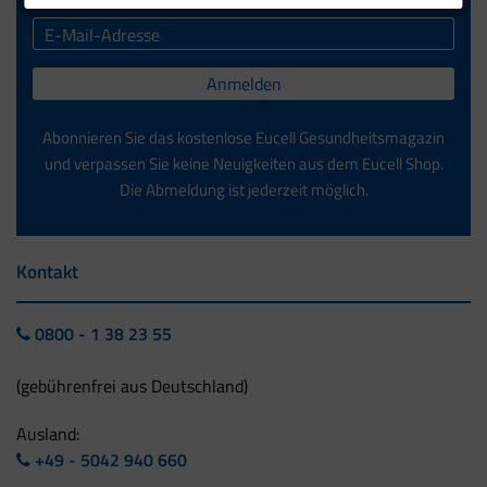
Anmelden
Abonnieren Sie das kostenlose Eucell Gesundheitsmagazin
und verpassen Sie keine Neuigkeiten aus dem Eucell Shop.
Die Abmeldung ist jederzeit möglich.
Kontakt
0800 - 1 38 23 55
(gebührenfrei aus Deutschland)
Ausland:
+49 - 5042 940 660