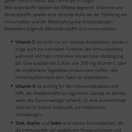
gehen Hand in Hand, doch ohne die richtigen
Mikronährstoffe bleiben die Effekte begrenzt. Vitamine und
Mineralstoffe spielen eine zentrale Rolle bei der Stärkung der
Immunzellen und der Bekämpfung von Entzündungen.
Besonders folgende Mikronährstoffe sind unverzichtbar:
Vitamin C
ist nicht nur ein starkes Antioxidans, sondern
trägt auch zur normalen Funktion des Immunsystems
während und nach intensiver körperlicher Betätigung
bei. Eine zusätzliche Zufuhr von 200 mg Vitamin C über
die empfohlene Tagesdosis hinaus kann helfen, das
Immunsystem nach dem Sport zu stabilisieren.
Vitamin D
ist wichtig für die Immunmodulation und
hilft, die Abwehrkräfte zu regulieren. Gerade im Winter,
wenn die Sonne weniger scheint, ist eine ausreichende
Vitamin-D-Zufuhr essenziell, um Infektionen
vorzubeugen.
Zink, Kupfer
und
Selen
sind starke Antioxidantien, die
die Immunzellen vor oxidativem Stress schützen und