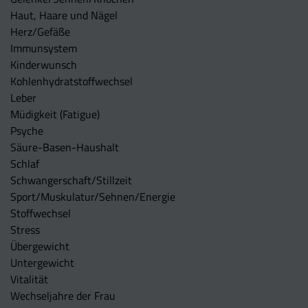
Haut, Haare und Nägel
Herz/Gefäße
Immunsystem
Kinderwunsch
Kohlenhydratstoffwechsel
Leber
Müdigkeit (Fatigue)
Psyche
Säure-Basen-Haushalt
Schlaf
Schwangerschaft/Stillzeit
Sport/Muskulatur/Sehnen/Energie
Stoffwechsel
Stress
Übergewicht
Untergewicht
Vitalität
Wechseljahre der Frau