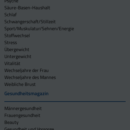
Psyche
Säure-Basen-Haushalt
Schlaf
Schwangerschaft/Stillzeit
Sport/Muskulatur/Sehnen/Energie
Stoffwechsel
Stress
Übergewicht
Untergewicht
Vitalität
Wechseljahre der Frau
Wechseljahre des Mannes
Weibliche Brust
Gesundheitsmagazin
Männergesundheit
Frauengesundheit
Beauty
Gesundheit und Vorsorge