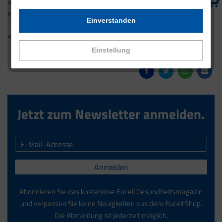
und gesundes Wohlbefinden. Probieren Sie es aus und
erleben Sie den Unterschied!
Einverstanden
< Zurück zur Übersicht
Einstellung
Jetzt zum Newsletter anmelden.
Anmelden
Abonnieren Sie das kostenlose Eucell Gesundheitsmagazin
und verpassen Sie keine Neuigkeiten aus dem Eucell Shop.
Die Abmeldung ist jederzeit möglich.