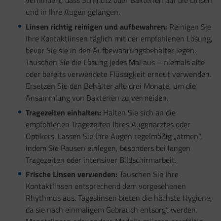
verhindert, dass Schmutz oder Bakterien auf die Linsen
und in Ihre Augen gelangen.
Linsen richtig reinigen und aufbewahren:
Reinigen Sie
Ihre Kontaktlinsen täglich mit der empfohlenen Lösung,
bevor Sie sie in den Aufbewahrungsbehälter legen.
Tauschen Sie die Lösung jedes Mal aus – niemals alte
oder bereits verwendete Flüssigkeit erneut verwenden.
Ersetzen Sie den Behälter alle drei Monate, um die
Ansammlung von Bakterien zu vermeiden.
Tragezeiten einhalten:
Halten Sie sich an die
empfohlenen Tragezeiten Ihres Augenarztes oder
Optikers. Lassen Sie Ihre Augen regelmäßig „atmen“,
indem Sie Pausen einlegen, besonders bei langen
Tragezeiten oder intensiver Bildschirmarbeit.
Frische Linsen verwenden:
Tauschen Sie Ihre
Kontaktlinsen entsprechend dem vorgesehenen
Rhythmus aus. Tageslinsen bieten die höchste Hygiene,
da sie nach einmaligem Gebrauch entsorgt werden.