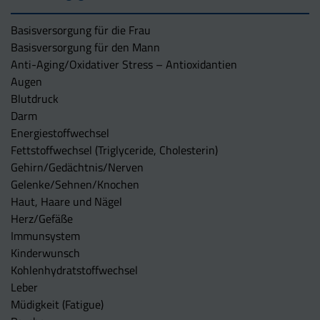
Basisversorgung für die Frau
Basisversorgung für den Mann
Anti-Aging/Oxidativer Stress – Antioxidantien
Augen
Blutdruck
Darm
Energiestoffwechsel
Fettstoffwechsel (Triglyceride, Cholesterin)
Gehirn/Gedächtnis/Nerven
Gelenke/Sehnen/Knochen
Haut, Haare und Nägel
Herz/Gefäße
Immunsystem
Kinderwunsch
Kohlenhydratstoffwechsel
Leber
Müdigkeit (Fatigue)