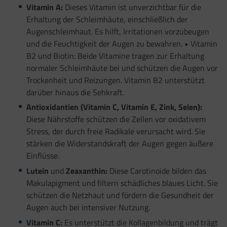
Vitamin A:
Dieses Vitamin ist unverzichtbar für die
Erhaltung der Schleimhäute, einschließlich der
Augenschleimhaut. Es hilft, Irritationen vorzubeugen
und die Feuchtigkeit der Augen zu bewahren. • Vitamin
B2 und Biotin: Beide Vitamine tragen zur Erhaltung
normaler Schleimhäute bei und schützen die Augen vor
Trockenheit und Reizungen. Vitamin B2 unterstützt
darüber hinaus die Sehkraft.
Antioxidantien (Vitamin C, Vitamin E, Zink, Selen):
Diese Nährstoffe schützen die Zellen vor oxidativem
Stress, der durch freie Radikale verursacht wird. Sie
stärken die Widerstandskraft der Augen gegen äußere
Einflüsse.
Lutein
und
Zeaxanthin:
Diese Carotinoide bilden das
Makulapigment und filtern schädliches blaues Licht. Sie
schützen die Netzhaut und fördern die Gesundheit der
Augen auch bei intensiver Nutzung.
Vitamin C:
Es unterstützt die Kollagenbildung und trägt