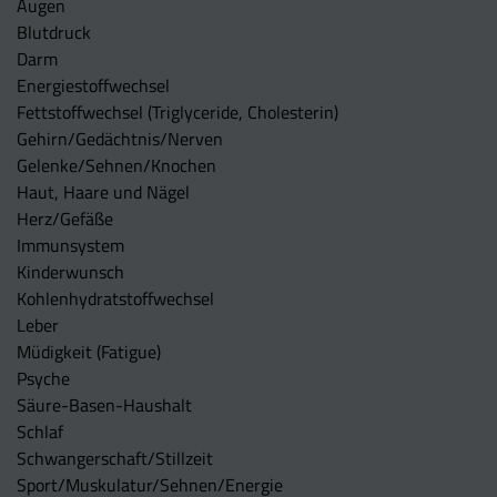
Augen
Blutdruck
Darm
Energiestoffwechsel
Fettstoffwechsel (Triglyceride, Cholesterin)
Gehirn/Gedächtnis/Nerven
Gelenke/Sehnen/Knochen
Haut, Haare und Nägel
Herz/Gefäße
Immunsystem
Kinderwunsch
Kohlenhydratstoffwechsel
Leber
Müdigkeit (Fatigue)
Psyche
Säure-Basen-Haushalt
Schlaf
Schwangerschaft/Stillzeit
Sport/Muskulatur/Sehnen/Energie