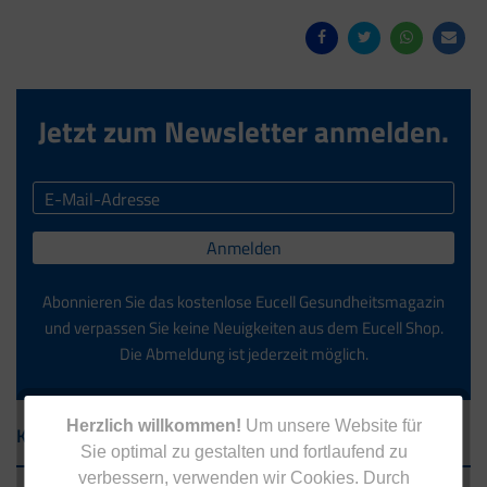
Jetzt zum Newsletter anmelden.
Anmelden
Abonnieren Sie das kostenlose Eucell Gesundheitsmagazin
und verpassen Sie keine Neuigkeiten aus dem Eucell Shop.
Die Abmeldung ist jederzeit möglich.
Herzlich willkommen!
Um unsere Website für
Kontakt
Sie optimal zu gestalten und fortlaufend zu
verbessern, verwenden wir Cookies. Durch