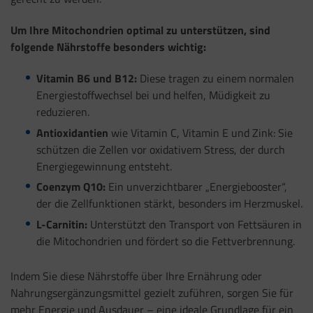
Um Ihre Mitochondrien optimal zu unterstützen, sind
folgende Nährstoffe besonders wichtig:
Vitamin B6 und B12:
Diese tragen zu einem normalen
Energiestoffwechsel bei und helfen, Müdigkeit zu
reduzieren.
Antioxidantien
wie Vitamin C, Vitamin E und Zink: Sie
schützen die Zellen vor oxidativem Stress, der durch
Energiegewinnung entsteht.
Coenzym Q10:
Ein unverzichtbarer „Energiebooster“,
der die Zellfunktionen stärkt, besonders im Herzmuskel.
L-Carnitin:
Unterstützt den Transport von Fettsäuren in
die Mitochondrien und fördert so die Fettverbrennung.
Indem Sie diese Nährstoffe über Ihre Ernährung oder
Nahrungsergänzungsmittel gezielt zuführen, sorgen Sie für
mehr Energie und Ausdauer – eine ideale Grundlage für ein