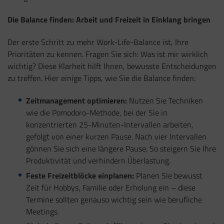
Die Balance finden: Arbeit und Freizeit in Einklang bringen
Der erste Schritt zu mehr Work-Life-Balance ist, Ihre
Prioritäten zu kennen. Fragen Sie sich: Was ist mir wirklich
wichtig? Diese Klarheit hilft Ihnen, bewusste Entscheidungen
zu treffen. Hier einige Tipps, wie Sie die Balance finden:
Zeitmanagement optimieren:
Nutzen Sie Techniken
wie die Pomodoro-Methode, bei der Sie in
konzentrierten 25-Minuten-Intervallen arbeiten,
gefolgt von einer kurzen Pause. Nach vier Intervallen
gönnen Sie sich eine längere Pause. So steigern Sie Ihre
Produktivität und verhindern Überlastung.
Feste Freizeitblöcke einplanen:
Planen Sie bewusst
Zeit für Hobbys, Familie oder Erholung ein – diese
Termine sollten genauso wichtig sein wie berufliche
Meetings.