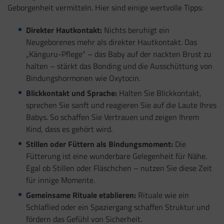
Geborgenheit vermitteln. Hier sind einige wertvolle Tipps:
Direkter Hautkontakt:
Nichts beruhigt ein
Neugeborenes mehr als direkter Hautkontakt. Das
„Känguru-Pflege“ – das Baby auf der nackten Brust zu
halten – stärkt das Bonding und die Ausschüttung von
Bindungshormonen wie Oxytocin.
Blickkontakt und Sprache:
Halten Sie Blickkontakt,
sprechen Sie sanft und reagieren Sie auf die Laute Ihres
Babys. So schaffen Sie Vertrauen und zeigen Ihrem
Kind, dass es gehört wird.
Stillen oder Füttern als Bindungsmoment:
Die
Fütterung ist eine wunderbare Gelegenheit für Nähe.
Egal ob Stillen oder Fläschchen – nutzen Sie diese Zeit
für innige Momente.
Gemeinsame Rituale etablieren:
Rituale wie ein
Schlaflied oder ein Spaziergang schaffen Struktur und
fördern das Gefühl von Sicherheit.