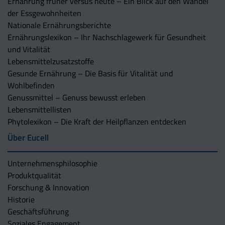
Ernährung früher versus heute – Ein Blick auf den Wandel
der Essgewohnheiten
Nationale Ernährungsberichte
Ernährungslexikon – Ihr Nachschlagewerk für Gesundheit
und Vitalität
Lebensmittelzusatzstoffe
Gesunde Ernährung – Die Basis für Vitalität und
Wohlbefinden
Genussmittel – Genuss bewusst erleben
Lebensmittellisten
Phytolexikon – Die Kraft der Heilpflanzen entdecken
Über Eucell
Unternehmens­philosophie
Produktqualität
Forschung & Innovation
Historie
Geschäftsführung
Soziales Engagement