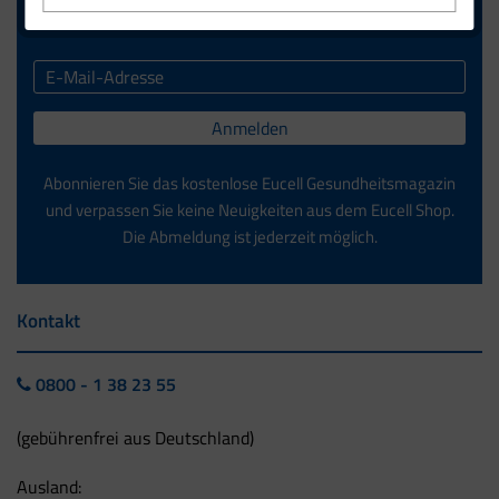
Jetzt zum Newsletter anmelden.
Anmelden
Abonnieren Sie das kostenlose Eucell Gesundheitsmagazin
und verpassen Sie keine Neuigkeiten aus dem Eucell Shop.
Die Abmeldung ist jederzeit möglich.
Kontakt
0800 - 1 38 23 55
(gebührenfrei aus Deutschland)
Ausland: