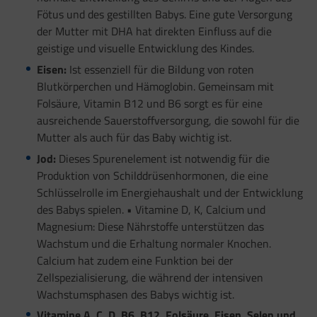
Fötus und des gestillten Babys. Eine gute Versorgung
der Mutter mit DHA hat direkten Einfluss auf die
geistige und visuelle Entwicklung des Kindes.
Eisen:
Ist essenziell für die Bildung von roten
Blutkörperchen und Hämoglobin. Gemeinsam mit
Folsäure, Vitamin B12 und B6 sorgt es für eine
ausreichende Sauerstoffversorgung, die sowohl für die
Mutter als auch für das Baby wichtig ist.
Jod:
Dieses Spurenelement ist notwendig für die
Produktion von Schilddrüsenhormonen, die eine
Schlüsselrolle im Energiehaushalt und der Entwicklung
des Babys spielen. • Vitamine D, K, Calcium und
Magnesium: Diese Nährstoffe unterstützen das
Wachstum und die Erhaltung normaler Knochen.
Calcium hat zudem eine Funktion bei der
Zellspezialisierung, die während der intensiven
Wachstumsphasen des Babys wichtig ist.
Vitamine A, C, D, B6, B12, Folsäure, Eisen, Selen und