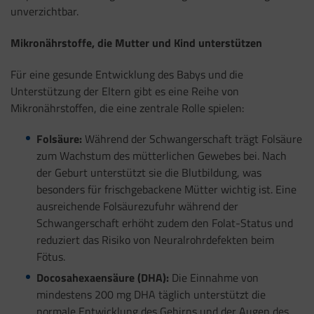
unverzichtbar.
Mikronährstoffe, die Mutter und Kind unterstützen
Für eine gesunde Entwicklung des Babys und die
Unterstützung der Eltern gibt es eine Reihe von
Mikronährstoffen, die eine zentrale Rolle spielen:
Folsäure:
Während der Schwangerschaft trägt Folsäure
zum Wachstum des mütterlichen Gewebes bei. Nach
der Geburt unterstützt sie die Blutbildung, was
besonders für frischgebackene Mütter wichtig ist. Eine
ausreichende Folsäurezufuhr während der
Schwangerschaft erhöht zudem den Folat-Status und
reduziert das Risiko von Neuralrohrdefekten beim
Fötus.
Docosahexaensäure (DHA):
Die Einnahme von
mindestens 200 mg DHA täglich unterstützt die
normale Entwicklung des Gehirns und der Augen des