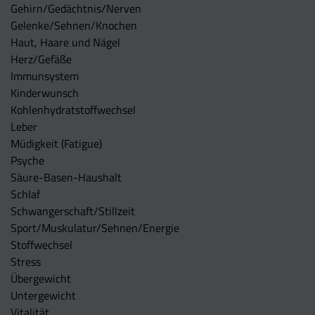
Gehirn/Gedächtnis/Nerven
Gelenke/Sehnen/Knochen
Haut, Haare und Nägel
Herz/Gefäße
Immunsystem
Kinderwunsch
Kohlenhydratstoffwechsel
Leber
Müdigkeit (Fatigue)
Psyche
Säure-Basen-Haushalt
Schlaf
Schwangerschaft/Stillzeit
Sport/Muskulatur/Sehnen/Energie
Stoffwechsel
Stress
Übergewicht
Untergewicht
Vitalität