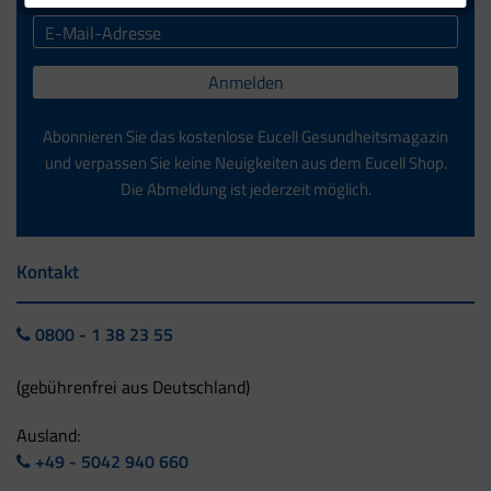
Anmelden
Abonnieren Sie das kostenlose Eucell Gesundheitsmagazin
und verpassen Sie keine Neuigkeiten aus dem Eucell Shop.
Die Abmeldung ist jederzeit möglich.
Kontakt
0800 - 1 38 23 55
(gebührenfrei aus Deutschland)
Ausland:
+49 - 5042 940 660