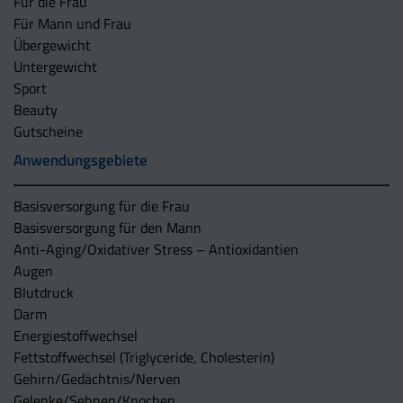
Für die Frau
Für Mann und Frau
Übergewicht
Untergewicht
Sport
Beauty
Gutscheine
Anwendungsgebiete
Basisversorgung für die Frau
Basisversorgung für den Mann
Anti-Aging/Oxidativer Stress – Antioxidantien
Augen
Blutdruck
Darm
Energiestoffwechsel
Fettstoffwechsel (Triglyceride, Cholesterin)
Gehirn/Gedächtnis/Nerven
Gelenke/Sehnen/Knochen