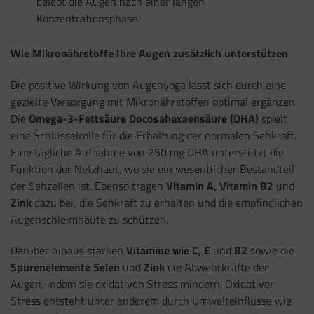
belebt die Augen nach einer langen
Konzentrationsphase.
Wie Mikronährstoffe Ihre Augen zusätzlich unterstützen
Die positive Wirkung von Augenyoga lässt sich durch eine
gezielte Versorgung mit Mikronährstoffen optimal ergänzen.
Die
Omega-3-Fettsäure Docosahexaensäure (DHA)
spielt
eine Schlüsselrolle für die Erhaltung der normalen Sehkraft.
Eine tägliche Aufnahme von 250 mg DHA unterstützt die
Funktion der Netzhaut, wo sie ein wesentlicher Bestandteil
der Sehzellen ist. Ebenso tragen
Vitamin A, Vitamin B2
und
Zink
dazu bei, die Sehkraft zu erhalten und die empfindlichen
Augenschleimhäute zu schützen.
Darüber hinaus stärken
Vitamine wie C, E
und
B2
sowie die
Spurenelemente Selen
und
Zink
die Abwehrkräfte der
Augen, indem sie oxidativen Stress mindern. Oxidativer
Stress entsteht unter anderem durch Umwelteinflüsse wie