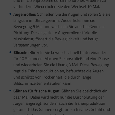
und hilft, Sehprobleme durch monotones Arbeiten zu
verhindern. Wiederholen Sie den Wechsel 10 Mal.
Augenrollen:
Schließen Sie die Augen und rollen Sie sie
langsam im Uhrzeigersinn. Wiederholen Sie die
Bewegung 5 Mal und wechseln Sie anschließend die
Richtung. Dieses gezielte Augenrollen stärkt die
Muskulatur, fördert die Beweglichkeit und beugt
Verspannungen vor.
Blinzeln:
Blinzeln Sie bewusst schnell hintereinander
für 10 Sekunden. Machen Sie anschließend eine Pause
und wiederholen Sie die Übung 3 Mal. Diese Bewegung
regt die Tränenproduktion an, befeuchtet die Augen
und schützt vor Trockenheit, die durch lange
Bildschirmzeiten entstehen kann.
Gähnen für frische Augen:
Gähnen Sie absichtlich ein
paar Mal. Dabei wird nicht nur die Durchblutung der
Augen angeregt, sondern auch die Tränenproduktion
gefördert. Das Gähnen sorgt für ein frisches Gefühl und