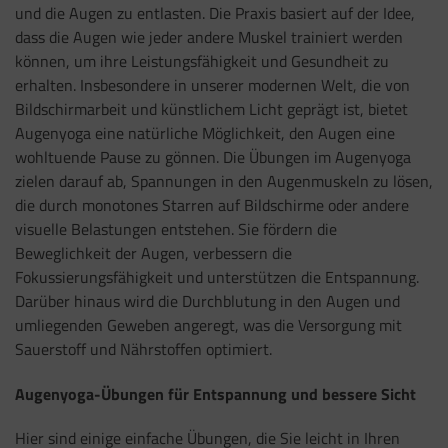
und die Augen zu entlasten. Die Praxis basiert auf der Idee,
dass die Augen wie jeder andere Muskel trainiert werden
können, um ihre Leistungsfähigkeit und Gesundheit zu
erhalten. Insbesondere in unserer modernen Welt, die von
Bildschirmarbeit und künstlichem Licht geprägt ist, bietet
Augenyoga eine natürliche Möglichkeit, den Augen eine
wohltuende Pause zu gönnen. Die Übungen im Augenyoga
zielen darauf ab, Spannungen in den Augenmuskeln zu lösen,
die durch monotones Starren auf Bildschirme oder andere
visuelle Belastungen entstehen. Sie fördern die
Beweglichkeit der Augen, verbessern die
Fokussierungsfähigkeit und unterstützen die Entspannung.
Darüber hinaus wird die Durchblutung in den Augen und
umliegenden Geweben angeregt, was die Versorgung mit
Sauerstoff und Nährstoffen optimiert.
Augenyoga-Übungen für Entspannung und bessere Sicht
Hier sind einige einfache Übungen, die Sie leicht in Ihren