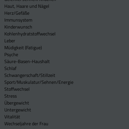
Haut, Haare und Nägel
Herz/Gefäße
Immunsystem
Kinderwunsch
Kohlenhydratstoffwechsel
Leber
Müdigkeit (Fatigue)
Psyche
Säure-Basen-Haushalt
Schlaf
Schwangerschaft/Stillzeit
Sport/Muskulatur/Sehnen/Energie
Stoffwechsel
Stress
Übergewicht
Untergewicht
Vitalität
Wechseljahre der Frau