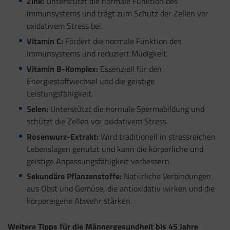
Zink:
Unterstützt die normale Funktion des
Immunsystems und trägt zum Schutz der Zellen vor
oxidativem Stress bei.
Vitamin C:
Fördert die normale Funktion des
Immunsystems und reduziert Müdigkeit.
Vitamin B-Komplex:
Essenziell für den
Energiestoffwechsel und die geistige
Leistungsfähigkeit.
Selen:
Unterstützt die normale Spermabildung und
schützt die Zellen vor oxidativem Stress.
Rosenwurz-Extrakt:
Wird traditionell in stressreichen
Lebenslagen genutzt und kann die körperliche und
geistige Anpassungsfähigkeit verbessern.
Sekundäre Pflanzenstoffe:
Natürliche Verbindungen
aus Obst und Gemüse, die antioxidativ wirken und die
körpereigene Abwehr stärken.
Weitere Tipps für die Männergesundheit bis 45 Jahre