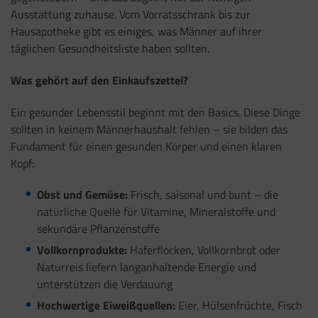
Ausstattung zuhause. Vom Vorratsschrank bis zur
Hausapotheke gibt es einiges, was Männer auf ihrer
täglichen Gesundheitsliste haben sollten.
Was gehört auf den Einkaufszettel?
Ein gesunder Lebensstil beginnt mit den Basics. Diese Dinge
sollten in keinem Männerhaushalt fehlen – sie bilden das
Fundament für einen gesunden Körper und einen klaren
Kopf:
Obst und Gemüse:
Frisch, saisonal und bunt – die
natürliche Quelle für Vitamine, Mineralstoffe und
sekundäre Pflanzenstoffe
Vollkornprodukte:
Haferflocken, Vollkornbrot oder
Naturreis liefern langanhaltende Energie und
unterstützen die Verdauung
Hochwertige Eiweißquellen:
Eier, Hülsenfrüchte, Fisch