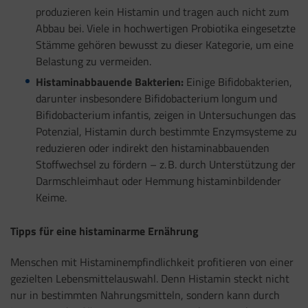
produzieren kein Histamin und tragen auch nicht zum
Abbau bei. Viele in hochwertigen Probiotika eingesetzte
Stämme gehören bewusst zu dieser Kategorie, um eine
Belastung zu vermeiden.
Histaminabbauende Bakterien:
Einige Bifidobakterien,
darunter insbesondere Bifidobacterium longum und
Bifidobacterium infantis, zeigen in Untersuchungen das
Potenzial, Histamin durch bestimmte Enzymsysteme zu
reduzieren oder indirekt den histaminabbauenden
Stoffwechsel zu fördern – z. B. durch Unterstützung der
Darmschleimhaut oder Hemmung histaminbildender
Keime.
Tipps für eine histaminarme Ernährung
Menschen mit Histaminempfindlichkeit profitieren von einer
gezielten Lebensmittelauswahl. Denn Histamin steckt nicht
nur in bestimmten Nahrungsmitteln, sondern kann durch