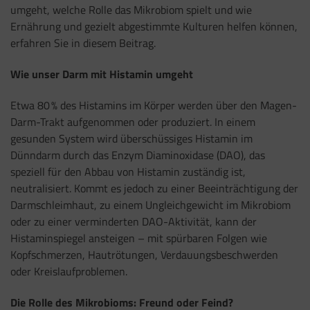
umgeht, welche Rolle das Mikrobiom spielt und wie
Ernährung und gezielt abgestimmte Kulturen helfen können,
erfahren Sie in diesem Beitrag.
Wie unser Darm mit Histamin umgeht
Etwa 80 % des Histamins im Körper werden über den Magen-
Darm-Trakt aufgenommen oder produziert. In einem
gesunden System wird überschüssiges Histamin im
Dünndarm durch das Enzym Diaminoxidase (DAO), das
speziell für den Abbau von Histamin zuständig ist,
neutralisiert. Kommt es jedoch zu einer Beeinträchtigung der
Darmschleimhaut, zu einem Ungleichgewicht im Mikrobiom
oder zu einer verminderten DAO-Aktivität, kann der
Histaminspiegel ansteigen – mit spürbaren Folgen wie
Kopfschmerzen, Hautrötungen, Verdauungsbeschwerden
oder Kreislaufproblemen.
Die Rolle des Mikrobioms: Freund oder Feind?