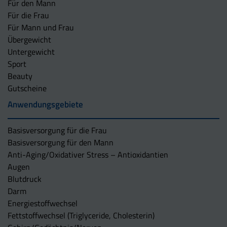
Für den Mann
Für die Frau
Für Mann und Frau
Übergewicht
Untergewicht
Sport
Beauty
Gutscheine
Anwendungsgebiete
Basisversorgung für die Frau
Basisversorgung für den Mann
Anti-Aging/Oxidativer Stress – Antioxidantien
Augen
Blutdruck
Darm
Energiestoffwechsel
Fettstoffwechsel (Triglyceride, Cholesterin)