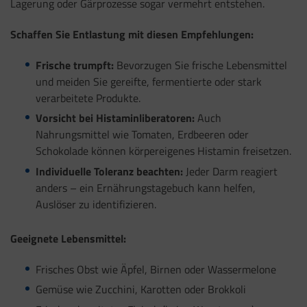
Lagerung oder Gärprozesse sogar vermehrt entstehen.
Schaffen Sie Entlastung mit diesen Empfehlungen:
Frische trumpft:
Bevorzugen Sie frische Lebensmittel
und meiden Sie gereifte, fermentierte oder stark
verarbeitete Produkte.
Vorsicht bei Histaminliberatoren:
Auch
Nahrungsmittel wie Tomaten, Erdbeeren oder
Schokolade können körpereigenes Histamin freisetzen.
Individuelle Toleranz beachten:
Jeder Darm reagiert
anders – ein Ernährungstagebuch kann helfen,
Auslöser zu identifizieren.
Geeignete Lebensmittel:
Frisches Obst wie Äpfel, Birnen oder Wassermelone
Gemüse wie Zucchini, Karotten oder Brokkoli