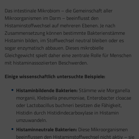
Das intestinale Mikrobiom – die Gemeinschaft aller
Mikroorganismen im Darm – beeinflusst den
Histaminstoffwechsel auf mehreren Ebenen. Je nach
Zusammensetzung können bestimmte Bakterienstämme
Histamin bilden, im Stoffwechsel neutral bleiben oder es
sogar enzymatisch abbauen. Dieses mikrobielle
Gleichgewicht spielt daher eine zentrale Rolle für Menschen
mit histaminassoziierten Beschwerden.
Einige wissenschaftlich untersuchte Beispiele:
Histaminbildende Bakterien:
Stämme wie Morganella
morganii, Klebsiella pneumoniae, Enterobacter cloacae
oder Lactobacillus buchneri besitzen die Fähigkeit,
Histidin durch Histidindecarboxylase in Histamin
umzuwandeln.
Histaminneutrale Bakterien:
Diese Mikroorganismen
beeinflussen den Histaminstoffwechsel nicht aktiv – sie