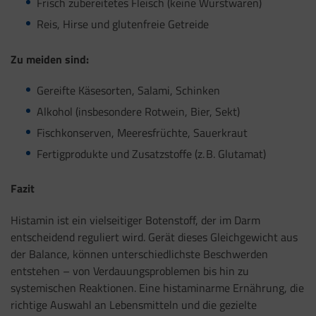
Frisch zubereitetes Fleisch (keine Wurstwaren)
Reis, Hirse und glutenfreie Getreide
Zu meiden sind:
Gereifte Käsesorten, Salami, Schinken
Alkohol (insbesondere Rotwein, Bier, Sekt)
Fischkonserven, Meeresfrüchte, Sauerkraut
Fertigprodukte und Zusatzstoffe (z. B. Glutamat)
Fazit
Histamin ist ein vielseitiger Botenstoff, der im Darm
entscheidend reguliert wird. Gerät dieses Gleichgewicht aus
der Balance, können unterschiedlichste Beschwerden
entstehen – von Verdauungsproblemen bis hin zu
systemischen Reaktionen. Eine histaminarme Ernährung, die
richtige Auswahl an Lebensmitteln und die gezielte