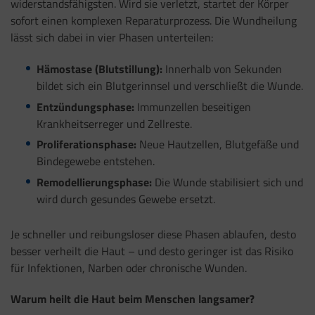
widerstandsfähigsten. Wird sie verletzt, startet der Körper
sofort einen komplexen Reparaturprozess. Die Wundheilung
lässt sich dabei in vier Phasen unterteilen:
Hämostase (Blutstillung):
Innerhalb von Sekunden
bildet sich ein Blutgerinnsel und verschließt die Wunde.
Entzündungsphase:
Immunzellen beseitigen
Krankheitserreger und Zellreste.
Proliferationsphase:
Neue Hautzellen, Blutgefäße und
Bindegewebe entstehen.
Remodellierungsphase:
Die Wunde stabilisiert sich und
wird durch gesundes Gewebe ersetzt.
Je schneller und reibungsloser diese Phasen ablaufen, desto
besser verheilt die Haut – und desto geringer ist das Risiko
für Infektionen, Narben oder chronische Wunden.
Warum heilt die Haut beim Menschen langsamer?