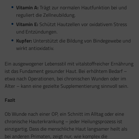
Vitamin A:
Trägt zur normalen Hautfunktion bei und
reguliert die Zellneubildung.
Vitamin E:
Schützt Hautzellen vor oxidativem Stress
und Entzündungen.
Kupfer:
Unterstützt die Bildung von Bindegewebe und
wirkt antioxidativ.
Ein ausgewogener Lebensstil mit vitalstoffreicher Ernährung
ist das Fundament gesunder Haut. Bei erhöhtem Bedarf –
etwa nach Operationen, bei chronischen Wunden oder im
Alter – kann eine gezielte Supplementierung sinnvoll sein.
Fazit
Ob Wunde nach einer OP, ein Schnitt im Alltag oder eine
chronische Hauterkrankung – jeder Heilungsprozess ist
einzigartig. Dass die menschliche Haut langsamer heilt als
bei anderen Primaten, zeigt nur, wie komplex die