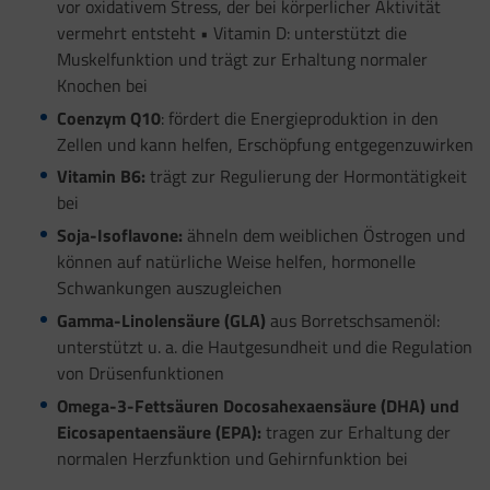
vor oxidativem Stress, der bei körperlicher Aktivität
vermehrt entsteht • Vitamin D: unterstützt die
Muskelfunktion und trägt zur Erhaltung normaler
Knochen bei
Coenzym Q10
: fördert die Energieproduktion in den
Zellen und kann helfen, Erschöpfung entgegenzuwirken
Vitamin B6:
trägt zur Regulierung der Hormontätigkeit
bei
Soja-Isoflavone:
ähneln dem weiblichen Östrogen und
können auf natürliche Weise helfen, hormonelle
Schwankungen auszugleichen
Gamma-Linolensäure (GLA)
aus Borretschsamenöl:
unterstützt u. a. die Hautgesundheit und die Regulation
von Drüsenfunktionen
Omega-3-Fettsäuren Docosahexaensäure (DHA) und
Eicosapentaensäure (EPA):
tragen zur Erhaltung der
normalen Herzfunktion und Gehirnfunktion bei