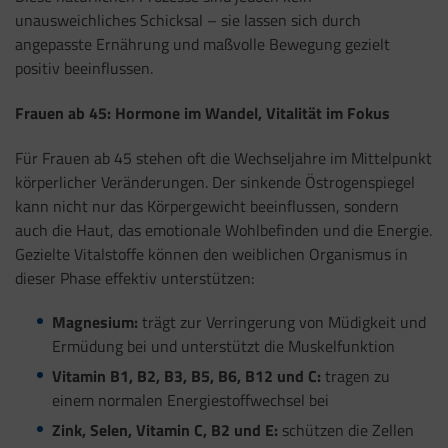
unausweichliches Schicksal – sie lassen sich durch
angepasste Ernährung und maßvolle Bewegung gezielt
positiv beeinflussen.
Frauen ab 45: Hormone im Wandel, Vitalität im Fokus
Für Frauen ab 45 stehen oft die Wechseljahre im Mittelpunkt
körperlicher Veränderungen. Der sinkende Östrogenspiegel
kann nicht nur das Körpergewicht beeinflussen, sondern
auch die Haut, das emotionale Wohlbefinden und die Energie.
Gezielte Vitalstoffe können den weiblichen Organismus in
dieser Phase effektiv unterstützen:
Magnesium:
trägt zur Verringerung von Müdigkeit und
Ermüdung bei und unterstützt die Muskelfunktion
Vitamin B1, B2, B3, B5, B6, B12 und C:
tragen zu
einem normalen Energiestoffwechsel bei
Zink, Selen, Vitamin C, B2 und E:
schützen die Zellen