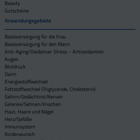
Beauty
Gutscheine
Anwendungsgebiete
Basisversorgung für die Frau
Basisversorgung für den Mann
Anti-Aging/Oxidativer Stress – Antioxidantien
Augen
Blutdruck
Darm
Energiestoffwechsel
Fettstoffwechsel (Triglyceride, Cholesterin)
Gehirn/Gedächtnis/Nerven
Gelenke/Sehnen/Knochen
Haut, Haare und Nägel
Herz/Gefäße
Immunsystem
Kinderwunsch