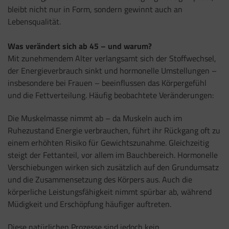
bleibt nicht nur in Form, sondern gewinnt auch an
Lebensqualität.
Was verändert sich ab 45 – und warum?
Mit zunehmendem Alter verlangsamt sich der Stoffwechsel,
der Energieverbrauch sinkt und hormonelle Umstellungen –
insbesondere bei Frauen – beeinflussen das Körpergefühl
und die Fettverteilung. Häufig beobachtete Veränderungen:
Die Muskelmasse nimmt ab – da Muskeln auch im
Ruhezustand Energie verbrauchen, führt ihr Rückgang oft zu
einem erhöhten Risiko für Gewichtszunahme. Gleichzeitig
steigt der Fettanteil, vor allem im Bauchbereich. Hormonelle
Verschiebungen wirken sich zusätzlich auf den Grundumsatz
und die Zusammensetzung des Körpers aus. Auch die
körperliche Leistungsfähigkeit nimmt spürbar ab, während
Müdigkeit und Erschöpfung häufiger auftreten.
Diese natürlichen Prozesse sind jedoch kein