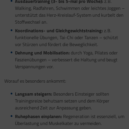
Ausdauertraining (3- bis 5-mal pro Woche):
z. B.
Walking, Radfahren, Schwimmen oder leichtes Joggen –
unterstützt das Herz-Kreislauf-System und kurbelt den
Stoffwechsel an.
Koordinations- und Gleichgewichtstraining:
z. B.
funktionelle Übungen, Tai-Chi oder Tanzen – schützt
vor Stürzen und fördert die Beweglichkeit.
Dehnung und Mobilisation:
durch Yoga, Pilates oder
Faszienübungen – verbessert die Haltung und beugt
Verspannungen vor.
Worauf es besonders ankommt:
Langsam steigern:
Besonders Einsteiger sollten
Trainingsreize behutsam setzen und dem Körper
ausreichend Zeit zur Anpassung geben.
Ruhephasen einplanen:
Regeneration ist essenziell, um
Überlastung und Muskelkater zu vermeiden.