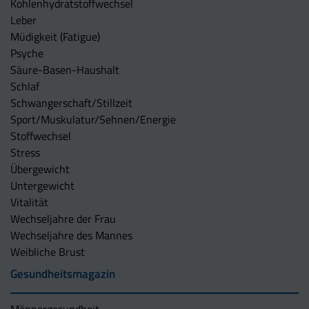
Kohlenhydratstoffwechsel
Leber
Müdigkeit (Fatigue)
Psyche
Säure-Basen-Haushalt
Schlaf
Schwangerschaft/Stillzeit
Sport/Muskulatur/Sehnen/Energie
Stoffwechsel
Stress
Übergewicht
Untergewicht
Vitalität
Wechseljahre der Frau
Wechseljahre des Mannes
Weibliche Brust
Gesundheitsmagazin