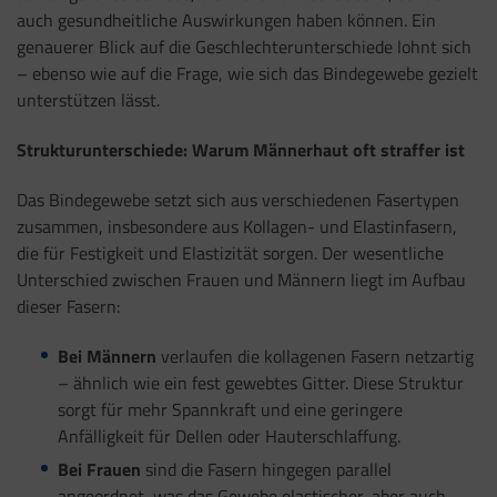
auch gesundheitliche Auswirkungen haben können. Ein
genauerer Blick auf die Geschlechterunterschiede lohnt sich
– ebenso wie auf die Frage, wie sich das Bindegewebe gezielt
unterstützen lässt.
Strukturunterschiede: Warum Männerhaut oft straffer ist
Das Bindegewebe setzt sich aus verschiedenen Fasertypen
zusammen, insbesondere aus Kollagen- und Elastinfasern,
die für Festigkeit und Elastizität sorgen. Der wesentliche
Unterschied zwischen Frauen und Männern liegt im Aufbau
dieser Fasern:
Bei Männern
verlaufen die kollagenen Fasern netzartig
– ähnlich wie ein fest gewebtes Gitter. Diese Struktur
sorgt für mehr Spannkraft und eine geringere
Anfälligkeit für Dellen oder Hauterschlaffung.
Bei Frauen
sind die Fasern hingegen parallel
angeordnet, was das Gewebe elastischer, aber auch