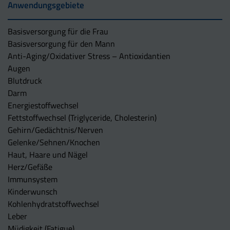
Anwendungsgebiete
Basisversorgung für die Frau
Basisversorgung für den Mann
Anti-Aging/Oxidativer Stress – Antioxidantien
Augen
Blutdruck
Darm
Energiestoffwechsel
Fettstoffwechsel (Triglyceride, Cholesterin)
Gehirn/Gedächtnis/Nerven
Gelenke/Sehnen/Knochen
Haut, Haare und Nägel
Herz/Gefäße
Immunsystem
Kinderwunsch
Kohlenhydratstoffwechsel
Leber
Müdigkeit (Fatigue)