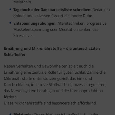
Melatonin.
Tagebuch oder Dankbarkeitsliste schreiben:
Gedanken
ordnen und loslassen fördert die innere Ruhe.
Entspannungsübungen:
Atemtechniken, progressive
Muskelentspannung oder Meditation senken das
Stresslevel.
Ernährung und Mikronährstoffe – die unterschätzten
Schlafhelfer
Neben Verhalten und Gewohnheiten spielt auch die
Ernährung eine zentrale Rolle für guten Schlaf. Zahlreiche
Mikronährstoffe unterstützen gezielt das Ein- und
Durchschlafen, indem sie Stoffwechselprozesse regulieren,
das Nervensystem beruhigen und die Hormonproduktion
fördern.
Diese Mikronährstoffe sind besonders schlaffördernd:
Melatonin:
Dieses Hormon ist maßgeblich an der