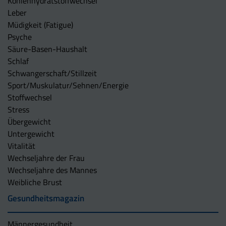
Kohlenhydratstoffwechsel
Leber
Müdigkeit (Fatigue)
Psyche
Säure-Basen-Haushalt
Schlaf
Schwangerschaft/Stillzeit
Sport/Muskulatur/Sehnen/Energie
Stoffwechsel
Stress
Übergewicht
Untergewicht
Vitalität
Wechseljahre der Frau
Wechseljahre des Mannes
Weibliche Brust
Gesundheitsmagazin
Männergesundheit