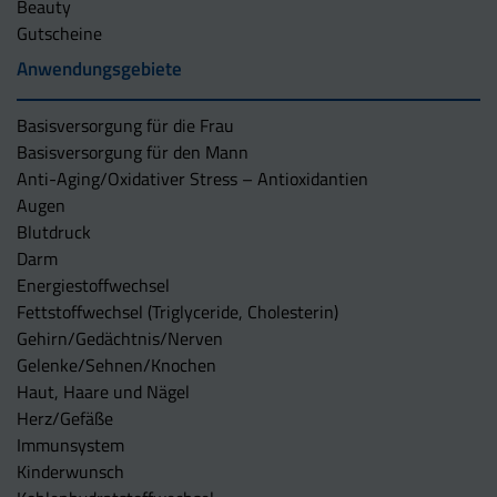
Beauty
Gutscheine
Anwendungsgebiete
Basisversorgung für die Frau
Basisversorgung für den Mann
Anti-Aging/Oxidativer Stress – Antioxidantien
Augen
Blutdruck
Darm
Energiestoffwechsel
Fettstoffwechsel (Triglyceride, Cholesterin)
Gehirn/Gedächtnis/Nerven
Gelenke/Sehnen/Knochen
Haut, Haare und Nägel
Herz/Gefäße
Immunsystem
Kinderwunsch