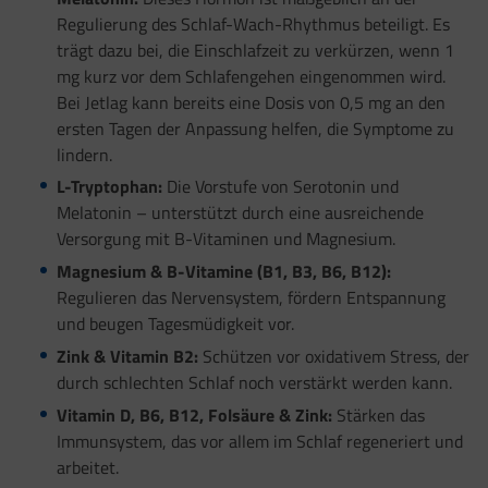
Regulierung des Schlaf-Wach-Rhythmus beteiligt. Es
trägt dazu bei, die Einschlafzeit zu verkürzen, wenn 1
mg kurz vor dem Schlafengehen eingenommen wird.
Bei Jetlag kann bereits eine Dosis von 0,5 mg an den
ersten Tagen der Anpassung helfen, die Symptome zu
lindern.
L-Tryptophan:
Die Vorstufe von Serotonin und
Melatonin – unterstützt durch eine ausreichende
Versorgung mit B-Vitaminen und Magnesium.
Magnesium & B-Vitamine (B1, B3, B6, B12):
Regulieren das Nervensystem, fördern Entspannung
und beugen Tagesmüdigkeit vor.
Zink & Vitamin B2:
Schützen vor oxidativem Stress, der
durch schlechten Schlaf noch verstärkt werden kann.
Vitamin D, B6, B12, Folsäure & Zink:
Stärken das
Immunsystem, das vor allem im Schlaf regeneriert und
arbeitet.