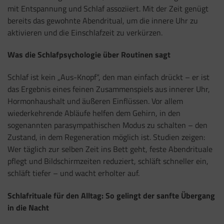
mit Entspannung und Schlaf assoziiert. Mit der Zeit genügt
bereits das gewohnte Abendritual, um die innere Uhr zu
aktivieren und die Einschlafzeit zu verkürzen.
Was die Schlafpsychologie über Routinen sagt
Schlaf ist kein „Aus-Knopf“, den man einfach drückt – er ist
das Ergebnis eines feinen Zusammenspiels aus innerer Uhr,
Hormonhaushalt und äußeren Einflüssen. Vor allem
wiederkehrende Abläufe helfen dem Gehirn, in den
sogenannten parasympathischen Modus zu schalten – den
Zustand, in dem Regeneration möglich ist. Studien zeigen:
Wer täglich zur selben Zeit ins Bett geht, feste Abendrituale
pflegt und Bildschirmzeiten reduziert, schläft schneller ein,
schläft tiefer – und wacht erholter auf.
Schlafrituale für den Alltag: So gelingt der sanfte Übergang
in die Nacht