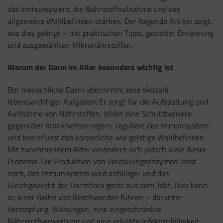
das Immunsystem, die Nährstoffaufnahme und das
allgemeine Wohlbefinden stärken. Der folgende Artikel zeigt,
wie dies gelingt – mit praktischen Tipps, gezielter Ernährung
und ausgewählten Mikronährstoffen.
Warum der Darm im Alter besonders wichtig ist
Der menschliche Darm übernimmt eine Vielzahl
lebenswichtiger Aufgaben: Er sorgt für die Aufspaltung und
Aufnahme von Nährstoffen, bildet eine Schutzbarriere
gegenüber Krankheitserregern, reguliert das Immunsystem
und beeinflusst das körperliche wie geistige Wohlbefinden.
Mit zunehmendem Alter verändern sich jedoch viele dieser
Prozesse. Die Produktion von Verdauungsenzymen lässt
nach, das Immunsystem wird anfälliger und das
Gleichgewicht der Darmflora gerät aus dem Takt. Dies kann
zu einer Reihe von Beschwerden führen – darunter
Verstopfung, Blähungen, eine eingeschränkte
Nährstoffverwertung und eine erhöhte Infektanfälligkeit.