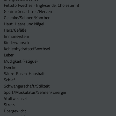
Fettstoffwechsel (Triglyceride, Cholesterin)
Gehirn/Gedächtnis/Nerven
Gelenke/Sehnen/Knochen
Haut, Haare und Nägel
Herz/Gefäße
Immunsystem
Kinderwunsch
Kohlenhydratstoffwechsel
Leber
Müdigkeit (Fatigue)
Psyche
Säure-Basen-Haushalt
Schlaf
Schwangerschaft/Stillzeit
Sport/Muskulatur/Sehnen/Energie
Stoffwechsel
Stress
Übergewicht