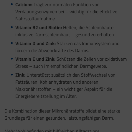
Calcium:
Trägt zur normalen Funktion von
Verdauungsenzymen bei – wichtig für die effektive
Nährstoffaufnahme.
Vitamin B2 und Biotin:
Helfen, die Schleimhäute –
inklusive Darmschleimhaut – gesund zu erhalten.
Vitamin D und Zink:
Stärken das Immunsystem und
fördern die Abwehrkräfte des Darms.
Vitamin E und Zink:
Schützen die Zellen vor oxidativem
Stress – auch im empfindlichen Darmgewebe.
Zink:
Unterstützt zusätzlich den Stoffwechsel von
Fettsäuren, Kohlenhydraten und anderen
Makronährstoffen – ein wichtiger Aspekt für die
Energiebereitstellung im Alter.
Die Kombination dieser Mikronährstoffe bildet eine starke
Grundlage für einen gesunden, leistungsfähigen Darm.
Mehr Wohlbefinden mit hilfreichen Alltagstipps