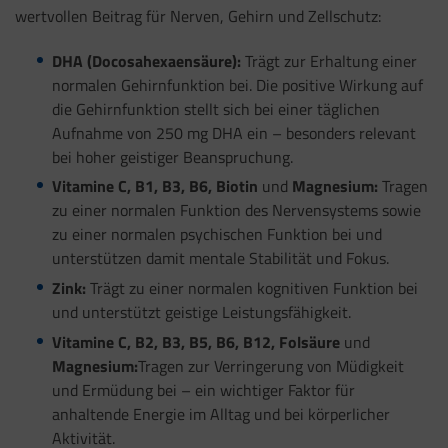
wertvollen Beitrag für Nerven, Gehirn und Zellschutz:
DHA (Docosahexaensäure):
Trägt zur Erhaltung einer
normalen Gehirnfunktion bei. Die positive Wirkung auf
die Gehirnfunktion stellt sich bei einer täglichen
Aufnahme von 250 mg DHA ein – besonders relevant
bei hoher geistiger Beanspruchung.
Vitamine C, B1, B3, B6, Biotin
und
Magnesium:
Tragen
zu einer normalen Funktion des Nervensystems sowie
zu einer normalen psychischen Funktion bei und
unterstützen damit mentale Stabilität und Fokus.
Zink:
Trägt zu einer normalen kognitiven Funktion bei
und unterstützt geistige Leistungsfähigkeit.
Vitamine C, B2, B3, B5, B6, B12, Folsäure
und
Magnesium:
Tragen zur Verringerung von Müdigkeit
und Ermüdung bei – ein wichtiger Faktor für
anhaltende Energie im Alltag und bei körperlicher
Aktivität.