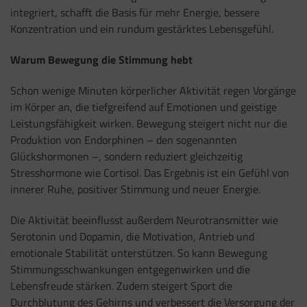
integriert, schafft die Basis für mehr Energie, bessere
Konzentration und ein rundum gestärktes Lebensgefühl.
Warum Bewegung die Stimmung hebt
Schon wenige Minuten körperlicher Aktivität regen Vorgänge
im Körper an, die tiefgreifend auf Emotionen und geistige
Leistungsfähigkeit wirken. Bewegung steigert nicht nur die
Produktion von Endorphinen – den sogenannten
Glückshormonen –, sondern reduziert gleichzeitig
Stresshormone wie Cortisol. Das Ergebnis ist ein Gefühl von
innerer Ruhe, positiver Stimmung und neuer Energie.
Die Aktivität beeinflusst außerdem Neurotransmitter wie
Serotonin und Dopamin, die Motivation, Antrieb und
emotionale Stabilität unterstützen. So kann Bewegung
Stimmungsschwankungen entgegenwirken und die
Lebensfreude stärken. Zudem steigert Sport die
Durchblutung des Gehirns und verbessert die Versorgung der