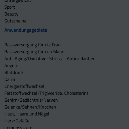
Sport
Beauty
Gutscheine
Anwendungsgebiete
Basisversorgung für die Frau
Basisversorgung für den Mann
Anti-Aging/Oxidativer Stress – Antioxidantien
Augen
Blutdruck
Darm
Energiestoffwechsel
Fettstoffwechsel (Triglyceride, Cholesterin)
Gehirn/Gedächtnis/Nerven
Gelenke/Sehnen/Knochen
Haut, Haare und Nägel
Herz/Gefäße
Immunsystem