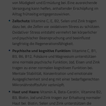
von Müdigkeit und Ermüdung bei. Eine ausreichende
Versorgung kann helfen, anhaltender Erschöpfung im
Alltag frühzeitig entgegenzuwirken.
Zellschutz:
Vitamine C, E, B2, Selen und Zink tragen
dazu bei, die Zellen vor oxidativem Stress zu schützen.
Oxidativer Stress entsteht vermehrt bei körperlicher
und psychischer Beanspruchung und beeinflusst
langfristig die Regenerationsfähigkeit.
Psychische und kognitive Funktion:
Vitamine C, B1,
B3, B6, B12, Folsäure und Magnesium unterstützen
eine normale psychische Funktion; Jod, Eisen und Zink
tragen zu einer normalen kognitiven Funktion bei.
Mentale Stabilität, Konzentration und emotionale
Ausgeglichenheit sind eng mit einer bedarfsgerechten
Mikronährstoffzufuhr verknüpft.
Haut und Haare:
Vitamin A, Beta-Carotin, Vitamine B2,
B3, Biotin, Jod und Zink tragen zur Erhaltung normaler
Haut bei. Biotin, Selen und Zink unterstützen die