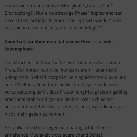
immer weiter nach hinten. Müdigkeit? „Geht schon.“
Erschöpfung? „Nur eine stressige Phase.“ Kopfschmerzen,
Gereiztheit, Schlafprobleme? „Das legt sich wieder.“ Aber
was, wenn es sich nicht „einfach wieder legt“?
Dauerhaft funktionieren hat seinen Preis – in jeder
Lebensphase
Die Wahrheit ist: Dauerhaftes Funktionieren hat seinen
Preis. Der Körper kann viel kompensieren – aber nicht
unbegrenzt. Selbstfürsorge ist kein egoistischer Luxus und
keine Wellness-Idee für freie Nachmittage, sondern die
Voraussetzung dafür, dass Frauen langfristig leistungsfähig,
emotional stabil und gesund bleiben. Wer sich selbst
permanent an letzte Stelle setzt, riskiert, irgendwann gar
nicht mehr geben zu können.
Erste Warnzeichen zeigen sich häufig schleichend:
anhaltende Müdigkeit trotz ausreichend Schlaf,