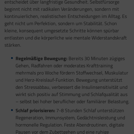
entscheidet über langfristige Gesundheit. Selbstfürsorge
beginnt nicht mit radikalen Veränderungen, sondern mit
kontinuierlichen, realistischen Entscheidungen im Alltag. Es
geht nicht um Perfektion, sondern um Stabilität. Schon
kleine, konsequent umgesetzte Schritte können spürbar
entlasten und die körperliche wie mentale Widerstandskraft
stärken.
Regelmäßige Bewegung:
Bereits 30 Minuten zügiges
Gehen, Radfahren oder moderates Krafttraining
mehrmals pro Woche fördern Stoffwechsel, Muskulatur
und Herz-Kreislauf-Funktion. Bewegung unterstützt
den Stressabbau, verbessert die Insulinsensitivität und
wirkt sich positiv auf Stimmung und Schlafqualität aus
– selbst bei hoher beruflicher oder familiärer Belastung.
Schlaf priorisieren:
7-8 Stunden Schlaf unterstützen
Regeneration, Immunsystem, Gedächtnisleistung und
hormonelle Regulation. Feste Abendroutinen, digitale
Pausen vor dem Zubettgehen und eine ruhige