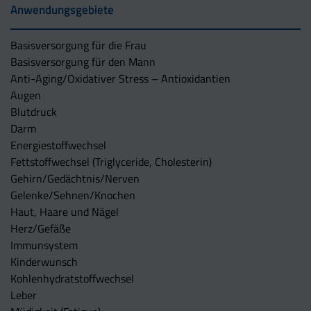
Anwendungsgebiete
Basisversorgung für die Frau
Basisversorgung für den Mann
Anti-Aging/Oxidativer Stress – Antioxidantien
Augen
Blutdruck
Darm
Energiestoffwechsel
Fettstoffwechsel (Triglyceride, Cholesterin)
Gehirn/Gedächtnis/Nerven
Gelenke/Sehnen/Knochen
Haut, Haare und Nägel
Herz/Gefäße
Immunsystem
Kinderwunsch
Kohlenhydratstoffwechsel
Leber