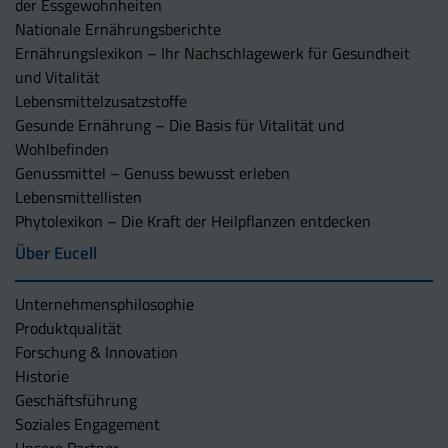
der Essgewohnheiten
Nationale Ernährungsberichte
Ernährungslexikon – Ihr Nachschlagewerk für Gesundheit
und Vitalität
Lebensmittelzusatzstoffe
Gesunde Ernährung – Die Basis für Vitalität und
Wohlbefinden
Genussmittel – Genuss bewusst erleben
Lebensmittellisten
Phytolexikon – Die Kraft der Heilpflanzen entdecken
Über Eucell
Unternehmens­philosophie
Produktqualität
Forschung & Innovation
Historie
Geschäftsführung
Soziales Engagement
Unsere Partner