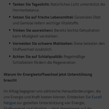
Tanken Sie Tageslicht:
Natürliches Licht unterstützt die
Hormonbalance.
Setzen Sie auf frische Lebensmittel:
Saisonales Obst
und Gemüse liefern wichtige Vitalstoffe.
Trinken Sie ausreichen
d: Bereits leichte Dehydration
kann Müdigkeit verstärken.
Vermeiden Sie schwere Mahlzeiten:
Diese belasten den
Stoffwechsel zusätzlich.
Achten Sie auf Schlafqualität:
Regelmäßige
Schlafzeiten fördern die Regeneration.
Warum Ihr Energiestoffwechsel jetzt Unterstützung
braucht
Im Alltag begegnen uns zahlreiche Herausforderungen, die
uns Energie und Kraft kosten können. Entdecken Sie
Eucell
Fatigue
zur gezielten Unterstützung von Energie,
Stoffwechsel und Vitalität – ideal abgestimmt auf die