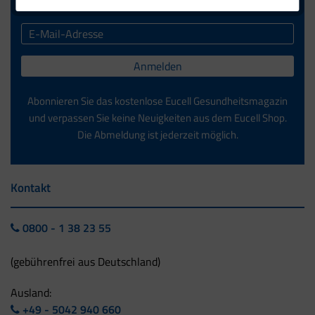
Anmelden
Abonnieren Sie das kostenlose Eucell Gesundheitsmagazin
und verpassen Sie keine Neuigkeiten aus dem Eucell Shop.
Die Abmeldung ist jederzeit möglich.
Kontakt
0800 - 1 38 23 55
(gebührenfrei aus Deutschland)
Ausland:
+49 - 5042 940 660