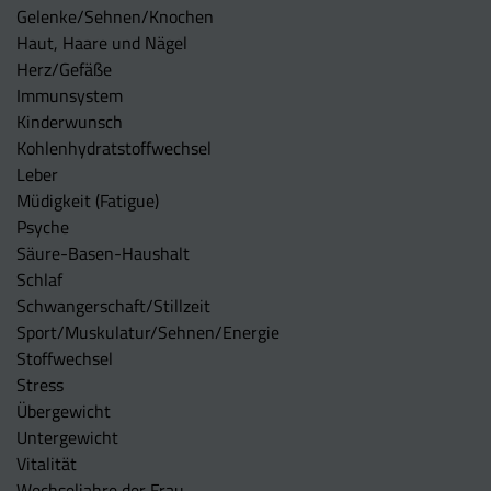
Gelenke/Sehnen/Knochen
Haut, Haare und Nägel
Herz/Gefäße
Immunsystem
Kinderwunsch
Kohlenhydratstoffwechsel
Leber
Müdigkeit (Fatigue)
Psyche
Säure-Basen-Haushalt
Schlaf
Schwangerschaft/Stillzeit
Sport/Muskulatur/Sehnen/Energie
Stoffwechsel
Stress
Übergewicht
Untergewicht
Vitalität
Wechseljahre der Frau