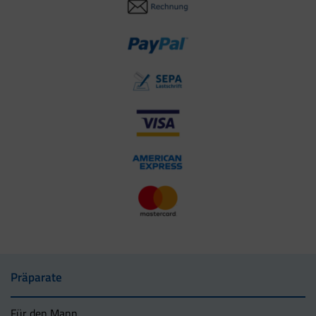
Präparate
Für den Mann