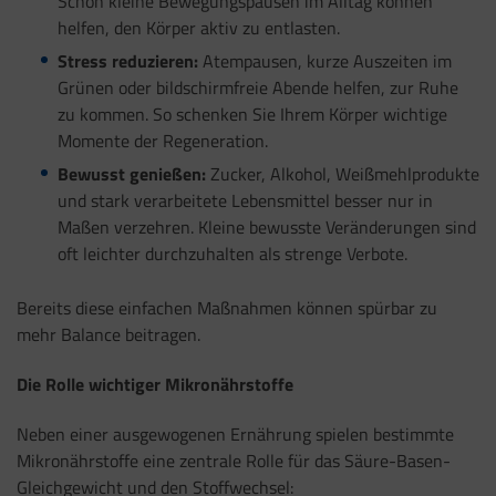
Schon kleine Bewegungspausen im Alltag können
helfen, den Körper aktiv zu entlasten.
Stress reduzieren:
Atempausen, kurze Auszeiten im
Grünen oder bildschirmfreie Abende helfen, zur Ruhe
zu kommen. So schenken Sie Ihrem Körper wichtige
Momente der Regeneration.
Bewusst genießen:
Zucker, Alkohol, Weißmehlprodukte
und stark verarbeitete Lebensmittel besser nur in
Maßen verzehren. Kleine bewusste Veränderungen sind
oft leichter durchzuhalten als strenge Verbote.
Bereits diese einfachen Maßnahmen können spürbar zu
mehr Balance beitragen.
Die Rolle wichtiger Mikronährstoffe
Neben einer ausgewogenen Ernährung spielen bestimmte
Mikronährstoffe eine zentrale Rolle für das Säure-Basen-
Gleichgewicht und den Stoffwechsel: