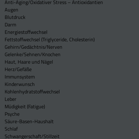
Anti-Aging/Oxidativer Stress – Antioxidantien
Augen
Blutdruck
Darm
Energiestoffwechsel
Fettstoffwechsel (Triglyceride, Cholesterin)
Gehirn/Gedächtnis/Nerven
Gelenke/Sehnen/Knochen
Haut, Haare und Nägel
Herz/Gefäße
Immunsystem
Kinderwunsch
Kohlenhydratstoffwechsel
Leber
Müdigkeit (Fatigue)
Psyche
Säure-Basen-Haushalt
Schlaf
Schwangerschaft/Stillzeit