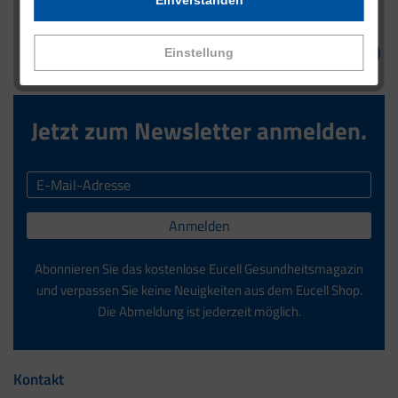
Einstellung
Jetzt zum Newsletter anmelden.
Anmelden
Abonnieren Sie das kostenlose Eucell Gesundheitsmagazin
und verpassen Sie keine Neuigkeiten aus dem Eucell Shop.
Die Abmeldung ist jederzeit möglich.
Kontakt