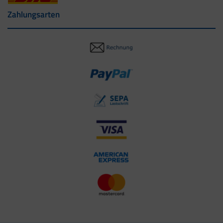
Zahlungsarten