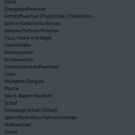
Darm
Energiestoffwechsel
Fettstoffwechsel (Triglyceride, Cholesterin)
Gehirn/Gedächtnis/Nerven
Gelenke/Sehnen/Knochen
Haut, Haare und Nägel
Herz/Gefäße
Immunsystem
Kinderwunsch
Kohlenhydratstoffwechsel
Leber
Müdigkeit (Fatigue)
Psyche
Säure-Basen-Haushalt
Schlaf
Schwangerschaft/Stillzeit
Sport/Muskulatur/Sehnen/Energie
Stoffwechsel
Stress