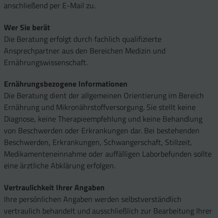
anschließend per E-Mail zu.
Wer Sie berät
Die Beratung erfolgt durch fachlich qualifizierte
Ansprechpartner aus den Bereichen Medizin und
Ernährungswissenschaft.
Ernährungsbezogene Informationen
Die Beratung dient der allgemeinen Orientierung im Bereich
Ernährung und Mikronährstoffversorgung. Sie stellt keine
Diagnose, keine Therapieempfehlung und keine Behandlung
von Beschwerden oder Erkrankungen dar. Bei bestehenden
Beschwerden, Erkrankungen, Schwangerschaft, Stillzeit,
Medikamenteneinnahme oder auffälligen Laborbefunden sollte
eine ärztliche Abklärung erfolgen.
Vertraulichkeit Ihrer Angaben
Ihre persönlichen Angaben werden selbstverständlich
vertraulich behandelt und ausschließlich zur Bearbeitung Ihrer