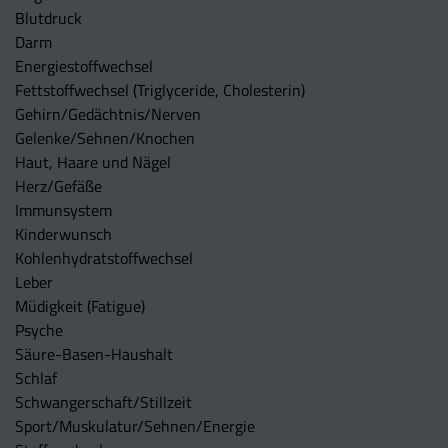
Blutdruck
Darm
Energiestoffwechsel
Fettstoffwechsel (Triglyceride, Cholesterin)
Gehirn/Gedächtnis/Nerven
Gelenke/Sehnen/Knochen
Haut, Haare und Nägel
Herz/Gefäße
Immunsystem
Kinderwunsch
Kohlenhydratstoffwechsel
Leber
Müdigkeit (Fatigue)
Psyche
Säure-Basen-Haushalt
Schlaf
Schwangerschaft/Stillzeit
Sport/Muskulatur/Sehnen/Energie