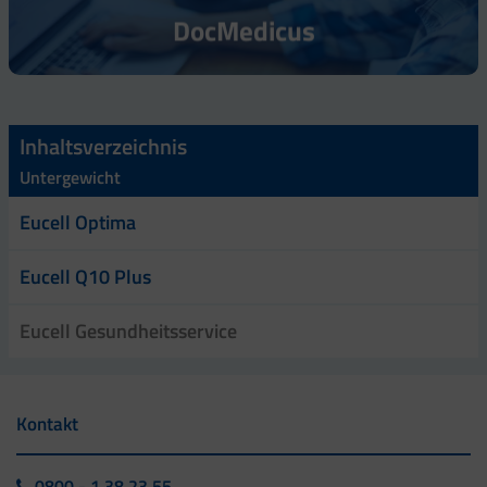
DocMedicus
Inhaltsverzeichnis
Untergewicht
Eucell Optima
Eucell Q10 Plus
Eucell Gesundheitsservice
Kontakt
0800 - 1 38 23 55