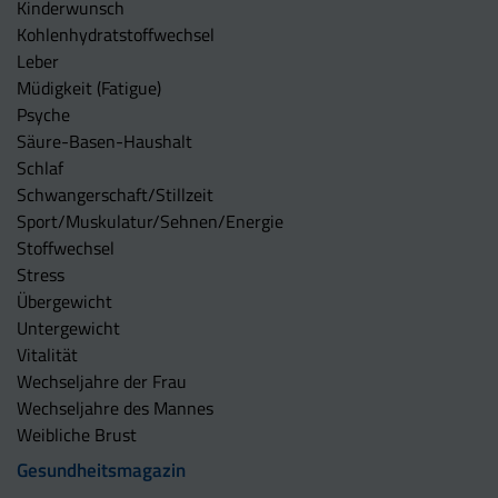
Kinderwunsch
Kohlenhydratstoffwechsel
Leber
Müdigkeit (Fatigue)
Psyche
Säure-Basen-Haushalt
Schlaf
Schwangerschaft/Stillzeit
Sport/Muskulatur/Sehnen/Energie
Stoffwechsel
Stress
Übergewicht
Untergewicht
Vitalität
Wechseljahre der Frau
Wechseljahre des Mannes
Weibliche Brust
Gesundheitsmagazin