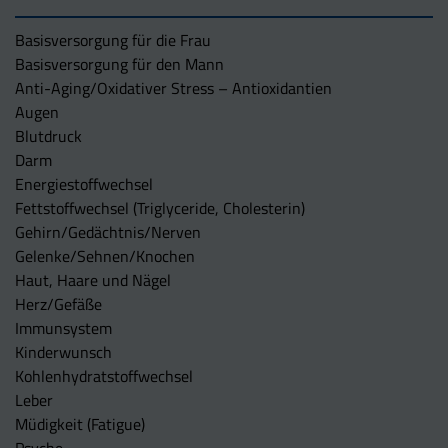
Basisversorgung für die Frau
Basisversorgung für den Mann
Anti-Aging/Oxidativer Stress – Antioxidantien
Augen
Blutdruck
Darm
Energiestoffwechsel
Fettstoffwechsel (Triglyceride, Cholesterin)
Gehirn/Gedächtnis/Nerven
Gelenke/Sehnen/Knochen
Haut, Haare und Nägel
Herz/Gefäße
Immunsystem
Kinderwunsch
Kohlenhydratstoffwechsel
Leber
Müdigkeit (Fatigue)
Psyche