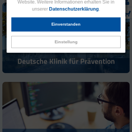
Website. Weitere Informationen erhalten Sie in
unserer
Datenschutzerklärung
.
Einverstanden
Einstellung
Deutsche Klinik für Prävention