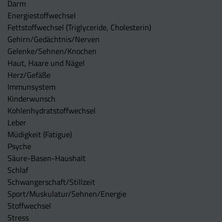
Darm
Energiestoffwechsel
Fettstoffwechsel (Triglyceride, Cholesterin)
Gehirn/Gedächtnis/Nerven
Gelenke/Sehnen/Knochen
Haut, Haare und Nägel
Herz/Gefäße
Immunsystem
Kinderwunsch
Kohlenhydratstoffwechsel
Leber
Müdigkeit (Fatigue)
Psyche
Säure-Basen-Haushalt
Schlaf
Schwangerschaft/Stillzeit
Sport/Muskulatur/Sehnen/Energie
Stoffwechsel
Stress