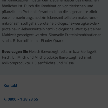
ihr Aminosäurenmuster dem Bedarfsmuster des Menschen
ähnlicher ist. Durch die Kombination von tierischen und
pflanzlichen Proteinlieferanten kann die sogenannte <link
eucell ernaehrungsmedizin lebensmittellisten makro-und-
mikronaehrstoffgehalt proteine biologische-wertigkeit-der-
proteine-in-lebensmitteln.html>biologische Wertigkeit einer
Mahlzeit gesteigert werden. Sinnvolle Proteinkombinationen
sind z. B. Kartoffeln mit Ei oder Quark.
Bevorzugen Sie
Fleisch (bevorzugt fettarm bzw. Geflügel),
Fisch, Ei, Milch und Milchprodukte (bevorzugt fettarm),
Vollkornprodukte, Hülsenfrüchte und Nüsse.
Kontakt
0800 - 1 38 23 55