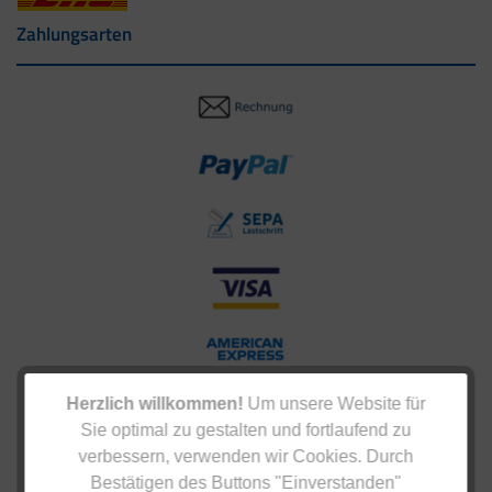
Zahlungsarten
Herzlich willkommen!
Um unsere Website für
Sie optimal zu gestalten und fortlaufend zu
verbessern, verwenden wir Cookies. Durch
Bestätigen des Buttons "Einverstanden"