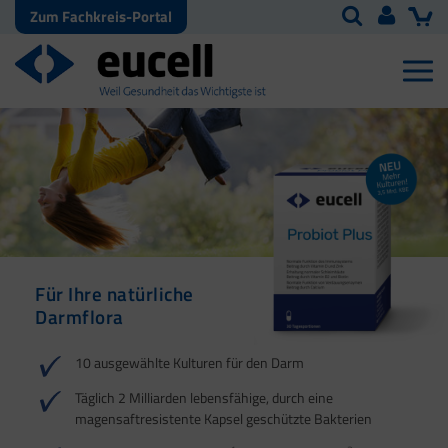
Zum Fachkreis-Portal
Für Ihre natürliche
Natürliche Abwehr
Darmflora
10 ausgewählte Kulturen für den Darm
Täglich 2 Milliarden lebensfähige, durch eine
magensaftresistente Kapsel geschützte Bakterien