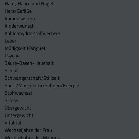
Haut, Haare und Nägel
Herz/Gefäße
Immunsystem
Kinderwunsch
Kohlenhydratstoffwechsel
Leber
Müdigkeit (Fatigue)
Psyche
Säure-Basen-Haushalt
Schlaf
Schwangerschaft/Stillzeit
Sport/Muskulatur/Sehnen/Energie
Stoffwechsel
Stress
Übergewicht
Untergewicht
Vitalität
Wechseljahre der Frau
Wechseljahre des Mannes