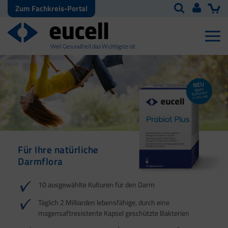
Zum Fachkreis-Portal
Für Ihre natürliche
Natürliche Abwehr
Darmflora
10 ausgewählte Kulturen für den Darm
Täglich 2 Milliarden lebensfähige, durch eine
magensaftresistente Kapsel geschützte Bakterien