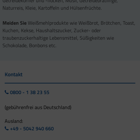
Getreidekörner und -flocken, Müsli, Getreidebratlinge,
Naturreis, Kleie, Kartoffeln und Hülsenfrüchte.
Meiden Sie
Weißmehlprodukte wie Weißbrot, Brötchen, Toast,
Kuchen, Kekse, Haushaltszucker, Zucker- oder
traubenzuckerhaltige Lebensmittel, Süßigkeiten wie
Schokolade, Bonbons etc.
Kontakt
0800 - 1 38 23 55
(gebührenfrei aus Deutschland)
Ausland:
+49 - 5042 940 660