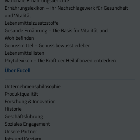
Nationale Ernährungsberichte
Ernährungslexikon – Ihr Nachschlagewerk für Gesundheit
und Vitalität
Lebensmittelzusatzstoffe
Gesunde Ernährung – Die Basis für Vitalität und
Wohlbefinden
Genussmittel – Genuss bewusst erleben
Lebensmittellisten
Phytolexikon – Die Kraft der Heilpflanzen entdecken
Über Eucell
Unternehmens­philosophie
Produktqualität
Forschung & Innovation
Historie
Geschäftsführung
Soziales Engagement
Unsere Partner
Jobs und Karriere