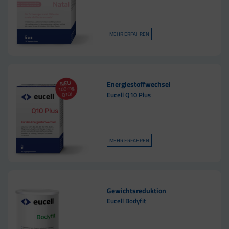
MEHR ERFAHREN
Energiestoffwechsel
Eucell Q10 Plus
MEHR ERFAHREN
Gewichtsreduktion
Eucell Bodyfit