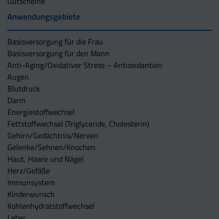
Gutscheine
Anwendungsgebiete
Basisversorgung für die Frau
Basisversorgung für den Mann
Anti-Aging/Oxidativer Stress – Antioxidantien
Augen
Blutdruck
Darm
Energiestoffwechsel
Fettstoffwechsel (Triglyceride, Cholesterin)
Gehirn/Gedächtnis/Nerven
Gelenke/Sehnen/Knochen
Haut, Haare und Nägel
Herz/Gefäße
Immunsystem
Kinderwunsch
Kohlenhydratstoffwechsel
Leber