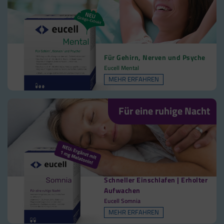
Für Gehirn, Nerven und Psyche
Eucell Mental
MEHR ERFAHREN
Für eine ruhige Nacht
Schneller Einschlafen | Erholter
Aufwachen
Eucell Somnia
MEHR ERFAHREN