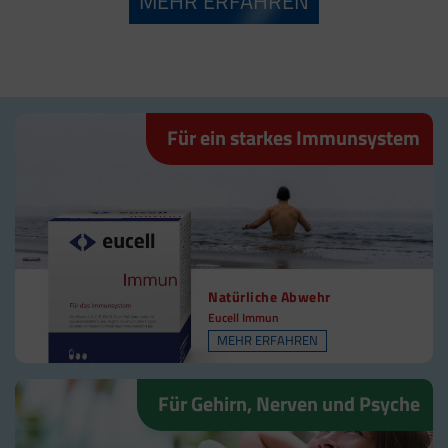
MEHR ERFAHREN
MEHR ERFAHREN
Für ein starkes Immunsystem
Natürliche Abwehr
Eucell Immun
MEHR ERFAHREN
Für Gehirn, Nerven und Psyche