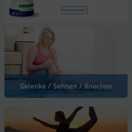
MEHR ERFAHREN
Gelenke / Sehnen / Knochen