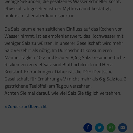
wenige Sekunden, die gesalzenes Wasser schneller kocht.
Physikalisch gesehen ist der Mythos damit bestätigt,
praktisch ist er aber kaum spürbar.
Da Salz kaum einen zeitlichen Einfluss auf das Kochen von
Wasser nimmt, ist es empfehlenswert, das Kochwasser mit
weniger Salz zu würzen. In unserer Gesellschaft wird mehr
Salz verzehrt als nötig. Im Durchschnitt konsumieren
Männer täglich 10 g und Frauen 8,4 g Salz. Gesundheitliche
Risiken von zu viel Salz sind Bluthochdruck und Herz-
Kreislauf-Erkrankungen. Daher rät die DGE (Deutsche
Gesellschaft für Ernährung e.V.) nicht mehr als 6 g Salz (ca. 2
gestrichene Teelöffel) am Tag zu verzehren.
Achten Sie mal darauf, wie viel Salz Sie täglich verzehren.
< Zurück zur Übersicht