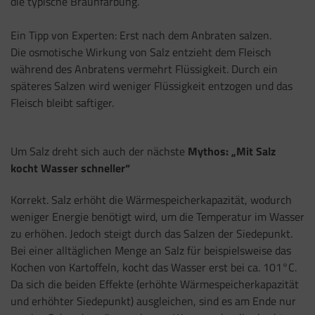
die typische Braunfärbung.
Ein Tipp von Experten: Erst nach dem Anbraten salzen.
Die osmotische Wirkung von Salz entzieht dem Fleisch
während des Anbratens vermehrt Flüssigkeit. Durch ein
späteres Salzen wird weniger Flüssigkeit entzogen und das
Fleisch bleibt saftiger.
Um Salz dreht sich auch der nächste
Mythos: „Mit Salz
kocht Wasser schneller“
Korrekt. Salz erhöht die Wärmespeicherkapazität, wodurch
weniger Energie benötigt wird, um die Temperatur im Wasser
zu erhöhen. Jedoch steigt durch das Salzen der Siedepunkt.
Bei einer alltäglichen Menge an Salz für beispielsweise das
Kochen von Kartoffeln, kocht das Wasser erst bei ca. 101°C.
Da sich die beiden Effekte (erhöhte Wärmespeicherkapazität
und erhöhter Siedepunkt) ausgleichen, sind es am Ende nur