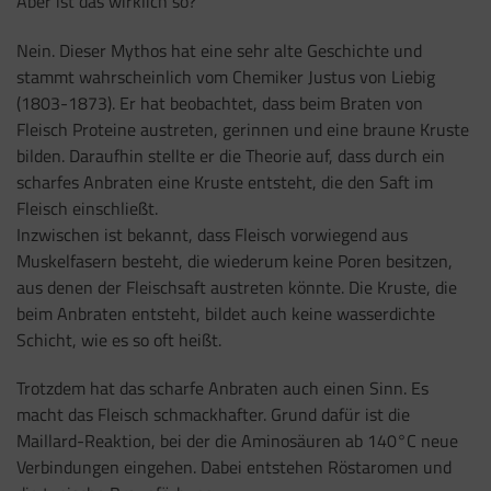
Aber ist das wirklich so?
Nein. Dieser Mythos hat eine sehr alte Geschichte und
stammt wahrscheinlich vom Chemiker Justus von Liebig
(1803-1873). Er hat beobachtet, dass beim Braten von
Fleisch Proteine austreten, gerinnen und eine braune Kruste
bilden. Daraufhin stellte er die Theorie auf, dass durch ein
scharfes Anbraten eine Kruste entsteht, die den Saft im
Fleisch einschließt.
Inzwischen ist bekannt, dass Fleisch vorwiegend aus
Muskelfasern besteht, die wiederum keine Poren besitzen,
aus denen der Fleischsaft austreten könnte. Die Kruste, die
beim Anbraten entsteht, bildet auch keine wasserdichte
Schicht, wie es so oft heißt.
Trotzdem hat das scharfe Anbraten auch einen Sinn. Es
macht das Fleisch schmackhafter. Grund dafür ist die
Maillard-Reaktion, bei der die Aminosäuren ab 140°C neue
Verbindungen eingehen. Dabei entstehen Röstaromen und