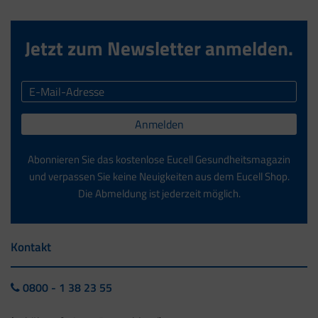
Jetzt zum Newsletter anmelden.
Anmelden
Abonnieren Sie das kostenlose Eucell Gesundheitsmagazin
und verpassen Sie keine Neuigkeiten aus dem Eucell Shop.
Die Abmeldung ist jederzeit möglich.
Kontakt
0800 - 1 38 23 55