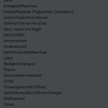
Energiestoffwechsel
Fettstoffwechsel (Triglyceride, Cholesterin)
Gehirn/Gedächtnis/Nerven
Gelenke/Sehnen/Knochen
Haut, Haare und Nägel
Herz/Gefäße
Immunsystem
Kinderwunsch
Kohlenhydratstoffwechsel
Leber
Müdigkeit (Fatigue)
Psyche
Säure-Basen-Haushalt
Schlaf
Schwangerschaft/Stillzeit
Sport/Muskulatur/Sehnen/Energie
Stoffwechsel
Stress