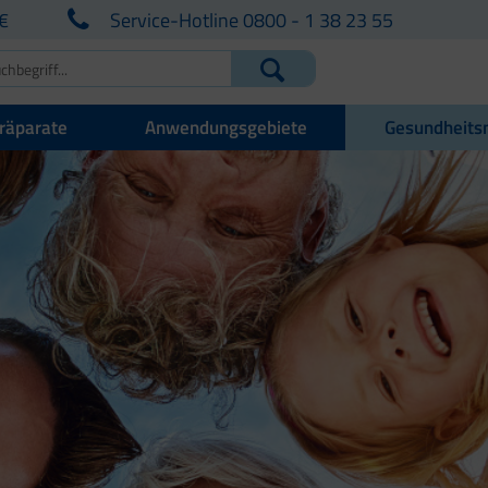
€
Service-Hotline 0800 - 1 38 23 55
räparate
Anwendungsgebiete
Gesundheits