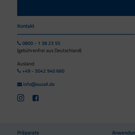
Kontakt
0800 - 1 38 23 55
(gebührenfrei aus Deutschland)
Ausland:
+49 - 5042 940 660
info@eucell.de
Präparate
Anwendun