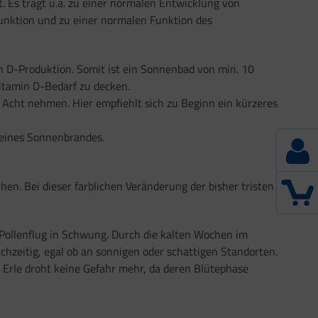
t. Es trägt u.a. zu einer normalen Entwicklung von
nktion und zu einer normalen Funktion des
in D-Produktion. Somit ist ein Sonnenbad von min. 10
itamin D-Bedarf zu decken.
Acht nehmen. Hier empfiehlt sich zu Beginn ein kürzeres
 eines Sonnenbrandes.
en. Bei dieser farblichen Veränderung der bisher tristen
 Pollenflug in Schwung. Durch die kalten Wochen im
ichzeitig, egal ob an sonnigen oder schattigen Standorten.
d Erle droht keine Gefahr mehr, da deren Blütephase