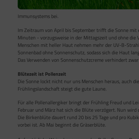
Immunsystems bei.
Im Zeitraum von April bis September trifft die Sonne mi
Minuten - vorzugsweise in der Mittagszeit und ohne die
Menschen mit heller Haut nehmen mehr der UV-B-Strahlun
Sonnenbad ohne Sonnenschutz, sodass sich die Haut la
Das Verwenden von Sonnenschutzcreme verhindert zwar d
Blütezeit ist Pollenzeit
Die Sonne lockt nicht nur uns Menschen heraus, auch die 
Frühlingslandschaft steigt die gute Laune.
Für alle Pollenallergiker bringt der Frühling Freud und
Februar und März hat sich die Blüte verzögert. Nun wird d
Die Birkenblüte dauert rund 20 bis 25 Tage und pro Kubi
vorbei ist. Ab Mai beginnt die Gräserblüte.