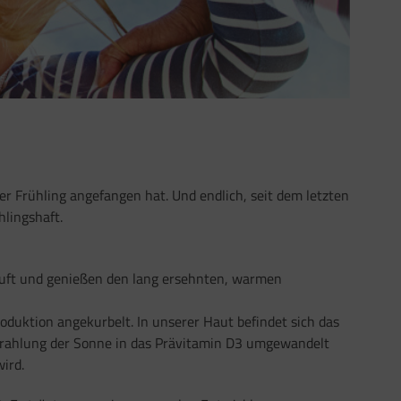
er Frühling angefangen hat. Und endlich, seit dem letzten
hlingshaft.
 Luft und genießen den lang ersehnten, warmen
duktion angekurbelt. In unserer Haut befindet sich das
trahlung der Sonne in das Prävitamin D3 umgewandelt
wird.