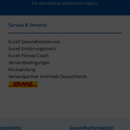
Die Abmeldung ist jederzeit möglich.
Service & Versand
Eucell Gesundheitsservice
Eucell Ernährungscoach
Eucell Fitness Coach
Versandbedingungen
Rücksendung
Versandpartner innerhalb Deutschlands
gsgebiete
Gesundheitsmagazin