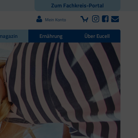
Zum Fachkreis-Portal
Mein Konto
magazin
Ernährung
Über Eucell