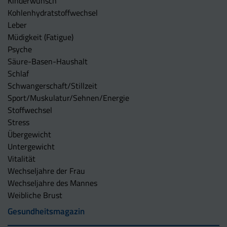
Kinderwunsch
Kohlenhydratstoffwechsel
Leber
Müdigkeit (Fatigue)
Psyche
Säure-Basen-Haushalt
Schlaf
Schwangerschaft/Stillzeit
Sport/Muskulatur/Sehnen/Energie
Stoffwechsel
Stress
Übergewicht
Untergewicht
Vitalität
Wechseljahre der Frau
Wechseljahre des Mannes
Weibliche Brust
Gesundheitsmagazin