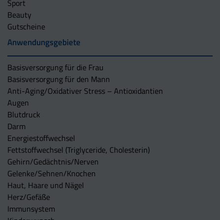
Sport
Beauty
Gutscheine
Anwendungsgebiete
Basisversorgung für die Frau
Basisversorgung für den Mann
Anti-Aging/Oxidativer Stress – Antioxidantien
Augen
Blutdruck
Darm
Energiestoffwechsel
Fettstoffwechsel (Triglyceride, Cholesterin)
Gehirn/Gedächtnis/Nerven
Gelenke/Sehnen/Knochen
Haut, Haare und Nägel
Herz/Gefäße
Immunsystem