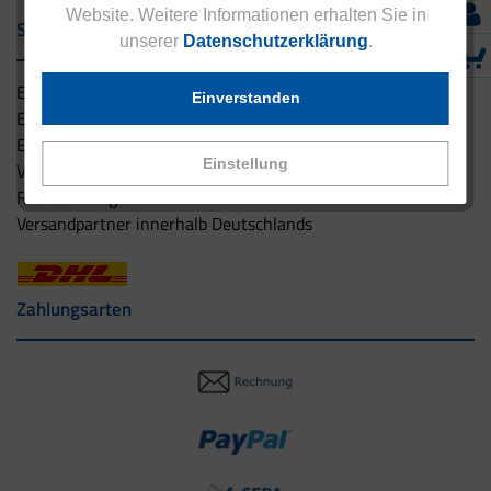
Website. Weitere Informationen erhalten Sie in
Service & Versand
unserer
Datenschutzerklärung
.
Eucell Gesundheitsservice
Einverstanden
Eucell Ernährungscoach
Eucell Fitness Coach
Einstellung
Versandbedingungen
Rücksendung
Versandpartner innerhalb Deutschlands
Zahlungsarten