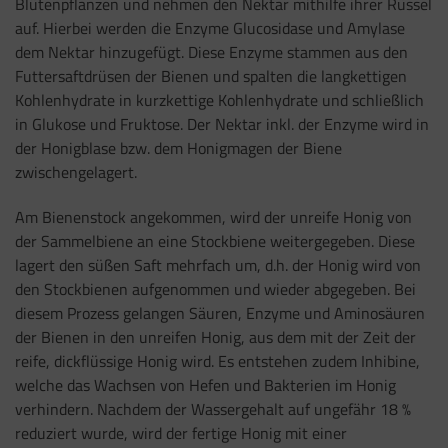
Blütenpflanzen und nehmen den Nektar mithilfe ihrer Rüssel
auf. Hierbei werden die Enzyme Glucosidase und Amylase
dem Nektar hinzugefügt. Diese Enzyme stammen aus den
Futtersaftdrüsen der Bienen und spalten die langkettigen
Kohlenhydrate in kurzkettige Kohlenhydrate und schließlich
in Glukose und Fruktose. Der Nektar inkl. der Enzyme wird in
der Honigblase bzw. dem Honigmagen der Biene
zwischengelagert.
Am Bienenstock angekommen, wird der unreife Honig von
der Sammelbiene an eine Stockbiene weitergegeben. Diese
lagert den süßen Saft mehrfach um, d.h. der Honig wird von
den Stockbienen aufgenommen und wieder abgegeben. Bei
diesem Prozess gelangen Säuren, Enzyme und Aminosäuren
der Bienen in den unreifen Honig, aus dem mit der Zeit der
reife, dickflüssige Honig wird. Es entstehen zudem Inhibine,
welche das Wachsen von Hefen und Bakterien im Honig
verhindern. Nachdem der Wassergehalt auf ungefähr 18 %
reduziert wurde, wird der fertige Honig mit einer