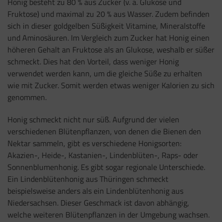
Honig besteht zu 80 % aus Zucker (v. a. Glukose und
Fruktose) und maximal zu 20 % aus Wasser. Zudem befinden
sich in dieser goldgelben Süßigkeit Vitamine, Mineralstoffe
und Aminosäuren. Im Vergleich zum Zucker hat Honig einen
höheren Gehalt an Fruktose als an Glukose, weshalb er süßer
schmeckt. Dies hat den Vorteil, dass weniger Honig
verwendet werden kann, um die gleiche Süße zu erhalten
wie mit Zucker. Somit werden etwas weniger Kalorien zu sich
genommen.
Honig schmeckt nicht nur süß. Aufgrund der vielen
verschiedenen Blütenpflanzen, von denen die Bienen den
Nektar sammeln, gibt es verschiedene Honigsorten:
Akazien-, Heide-, Kastanien-, Lindenblüten-, Raps- oder
Sonnenblumenhonig. Es gibt sogar regionale Unterschiede.
Ein Lindenblütenhonig aus Thüringen schmeckt
beispielsweise anders als ein Lindenblütenhonig aus
Niedersachsen. Dieser Geschmack ist davon abhängig,
welche weiteren Blütenpflanzen in der Umgebung wachsen.