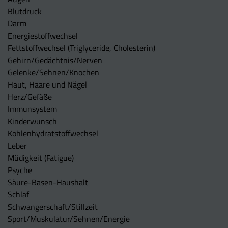
Blutdruck
Darm
Energiestoffwechsel
Fettstoffwechsel (Triglyceride, Cholesterin)
Gehirn/Gedächtnis/Nerven
Gelenke/Sehnen/Knochen
Haut, Haare und Nägel
Herz/Gefäße
Immunsystem
Kinderwunsch
Kohlenhydratstoffwechsel
Leber
Müdigkeit (Fatigue)
Psyche
Säure-Basen-Haushalt
Schlaf
Schwangerschaft/Stillzeit
Sport/Muskulatur/Sehnen/Energie