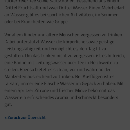
zuckerfreier Tee sowie Saftschorlen, bestehend aus einem
Drittel Fruchtsaft und zwei Drittel Wasser. Einen Mehrbedarf
an Wasser gibt es bei sportlichen Aktivitäten, im Sommer
oder bei Krankheiten wie Grippe.
Vor allem Kinder und ältere Menschen vergessen zu trinken.
Dabei unterstützt Wasser die körperliche sowie geistige
Leistungsfähigkeit und ermöglicht es, den Tag fit zu
gestalten. Um das Trinken nicht zu vergessen, ist es hilfreich,
eine Kanne mit Leitungswasser oder Tee in Reichweite zu
stellen. Ebenso bietet es sich an, vor und während der
Mahlzeiten ausreichend zu trinken. Bei Ausflügen ist es
ratsam, immer eine Flasche Wasser im Gepäck zu haben. Mit
einem Spritzer Zitrone und frischer Minze bekommt das
Wasser ein erfrischendes Aroma und schmeckt besonders
gut.
< Zurück zur Übersicht