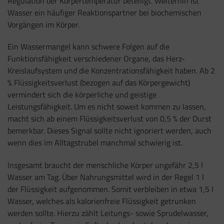
Regulation der Körpertemperatur beteiligt. Weiterhin ist
Wasser ein häufiger Reaktionspartner bei biochemischen
Vorgängen im Körper.
Ein Wassermangel kann schwere Folgen auf die
Funktionsfähigkeit verschiedener Organe, das Herz-
Kreislaufsystem und die Konzentrationsfähigkeit haben. Ab 2
% Flüssigkeitsverlust (bezogen auf das Körpergewicht)
vermindert sich die körperliche und geistige
Leistungsfähigkeit. Um es nicht soweit kommen zu lassen,
macht sich ab einem Flüssigkeitsverlust von 0,5 % der Durst
bemerkbar. Dieses Signal sollte nicht ignoriert werden, auch
wenn dies im Alltagstrubel manchmal schwierig ist.
Insgesamt braucht der menschliche Körper ungefähr 2,5 l
Wasser am Tag. Über Nahrungsmittel wird in der Regel 1 l
der Flüssigkeit aufgenommen. Somit verbleiben in etwa 1,5 l
Wasser, welches als kalorienfreie Flüssigkeit getrunken
werden sollte. Hierzu zählt Leitungs- sowie Sprudelwasser,