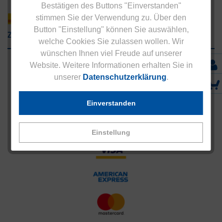
Bestätigen des Buttons "Einverstanden"
stimmen Sie der Verwendung zu. Über den
Button "Einstellung" können Sie auswählen,
Zahlungsarten
welche Cookies Sie zulassen wollen. Wir
wünschen Ihnen viel Freude auf unserer
Website. Weitere Informationen erhalten Sie in
unserer
Datenschutzerklärung
.
Einverstanden
Einstellung