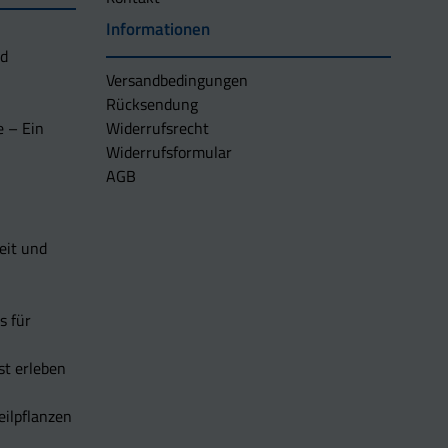
Informationen
nd
Versandbedingungen
Rücksendung
e – Ein
Widerrufsrecht
Widerrufsformular
AGB
eit und
s für
t erleben
eilpflanzen