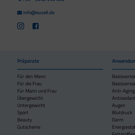
info@eucell.de
Präparate
Anwendun
Für den Mann
Basisverso
Für die Frau
Basisverso
Für Mann und Frau
Anti-Aging
Übergewicht
Antioxidan
Untergewicht
Augen
Sport
Blutdruck
Beauty
Darm
Gutscheine
Energiesto
Fettstoffwe