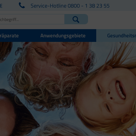
€
Service-Hotline 0800 - 1 38 23 55
räparate
Anwendungsgebiete
Gesundheits