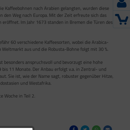
die Kaffeebohnen nach Arabien gelangten, wurden diese
n den Weg nach Europa. Mit der Zeit erfreute sich das
 eröffnet. Im Jahr 1673 standen in Bremen die Türen des
efähr 60 verschiedene Kaffeesorten, wobei die Arabica-
 Weltmarkt aus und die Robusta-Bohne folgt mit 30 %.
st besonders anspruchsvoll und bevorzugt eine hohe
9 bis 11 Monate. Der Anbau erfolgt v.a. in Zentral- und
ut. Sie ist, wie der Name sagt, robuster gegenüber Hitze,
üdostasien und Westafrika.
e Woche in Teil 2.