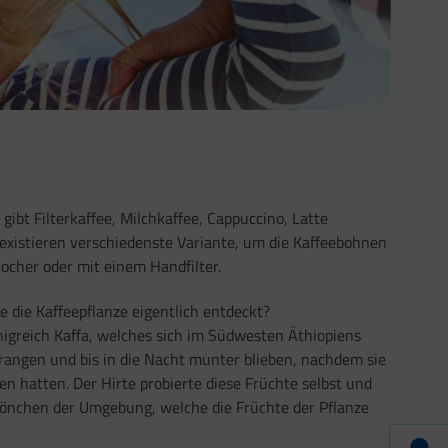
gibt Filterkaffee, Milchkaffee, Cappuccino, Latte
existieren verschiedenste Variante, um die Kaffeebohnen
ocher oder mit einem Handfilter.
 die Kaffeepflanze eigentlich entdeckt?
nigreich Kaffa, welches sich im Südwesten Äthiopiens
prangen und bis in die Nacht munter blieben, nachdem sie
n hatten. Der Hirte probierte diese Früchte selbst und
n Mönchen der Umgebung, welche die Früchte der Pflanze