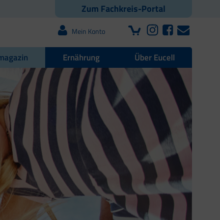
Zum Fachkreis-Portal
Mein Konto
magazin
Ernährung
Über Eucell