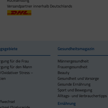
Rücksendung
Versandpartner innerhalb Deutschlands
gsgebiete
Gesundheitsmagazin
rgung für die Frau
Männergesundheit
rgung für den Mann
Frauengesundheit
/Oxidativer Stress –
Beauty
tien
Gesundheit und Vorsorge
Gesunde Ernährung
Sport und Bewegung
Alltags- und Verbrauchertipps
ffwechsel
Ernährung
chsel (Triglyceride,