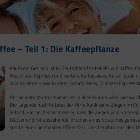
ee – Teil 1: Die Kaffeepflanze
Kaum ein Getränk ist in Deutschland so beliebt wie Kaffee. Es 
Macchiato, Espresso und weitere Kaffeespezialitäten. Zudem 
zuzubereiten – wie in einer French Press, in einem Espressok
Der beliebte Muntermacher ist in aller Munde. Aber wie wurde
Der Legende nach hütetet der Hirte Kaldi seine Ziegen im Kö
befand. Hierbei beobachtete er, dass die Ziegen wild umhers
Blätter und rot aussehende Kirschen eines Strauches gefresse
stellte einen belebenden Effekt fest. Dies berichtete er de