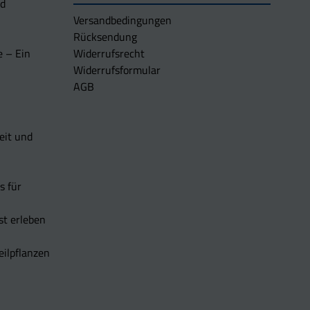
nd
Versandbedingungen
Rücksendung
e – Ein
Widerrufsrecht
Widerrufsformular
AGB
eit und
s für
t erleben
eilpflanzen