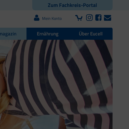
Zum Fachkreis-Portal
Mein Konto
magazin
Ernährung
Über Eucell