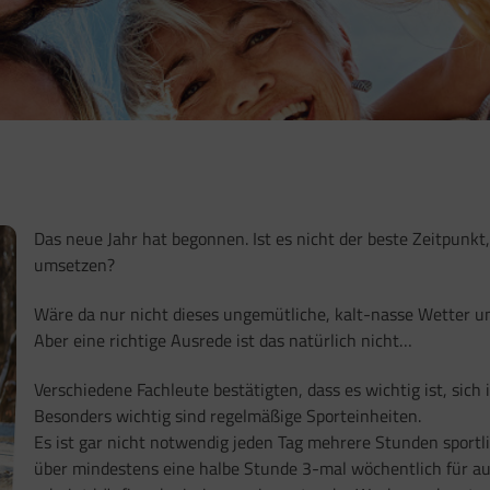
Das neue Jahr hat begonnen. Ist es nicht der beste Zeitpunkt
umsetzen?
Wäre da nur nicht dieses ungemütliche, kalt-nasse Wetter u
Aber eine richtige Ausrede ist das natürlich nicht…
Verschiedene Fachleute bestätigten, dass es wichtig ist, sich i
Besonders wichtig sind regelmäßige Sporteinheiten.
Es ist gar nicht notwendi
g jeden Tag mehrere Stunden sportlic
über mindestens eine halbe Stunde 3-mal wöchentlich für au