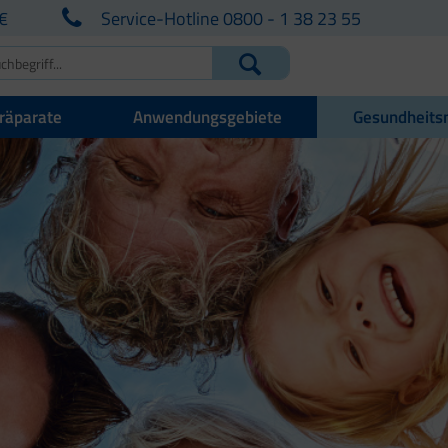
€
Service-Hotline 0800 - 1 38 23 55
räparate
Anwendungsgebiete
Gesundheits