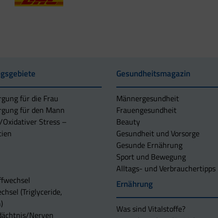
gsgebiete
Gesundheitsmagazin
rgung für die Frau
Männergesundheit
rgung für den Mann
Frauengesundheit
/Oxidativer Stress –
Beauty
tien
Gesundheit und Vorsorge
Gesunde Ernährung
Sport und Bewegung
Alltags- und Verbrauchertipps
ffwechsel
Ernährung
chsel (Triglyceride,
)
Was sind Vitalstoffe?
dächtnis/Nerven