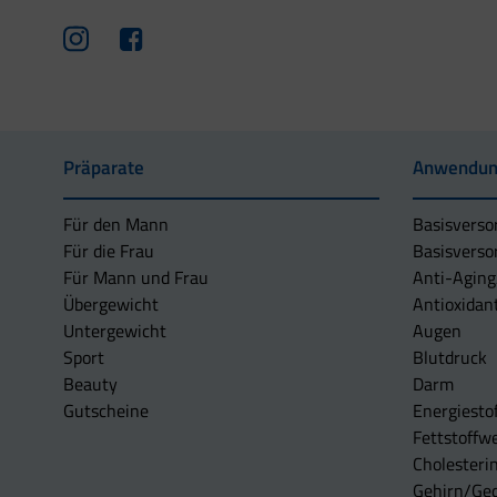
Präparate
Anwendun
Für den Mann
Basisverso
Für die Frau
Basisverso
Für Mann und Frau
Anti-Aging
Übergewicht
Antioxidan
Untergewicht
Augen
Sport
Blutdruck
Beauty
Darm
Gutscheine
Energiesto
Fettstoffwe
Cholesterin
Gehirn/Ge